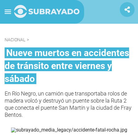
NACIONAL
>
Nueve muertos en accidentes
de tránsito entre viernes y
sábado
En Río Negro, un camión que transportaba rolos de
madera volcó y destruyó un puente sobre la Ruta 2
que conecta el puente San Martín y la ciudad de Fray
Bentos.