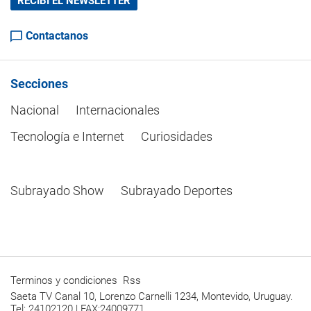
RECIBÍ EL NEWSLETTER
Contactanos
Secciones
Nacional
Internacionales
Tecnología e Internet
Curiosidades
Subrayado Show
Subrayado Deportes
Terminos y condiciones
Rss
Saeta TV Canal 10, Lorenzo Carnelli 1234, Montevido, Uruguay.
Tel: 24102120 | FAX:24009771