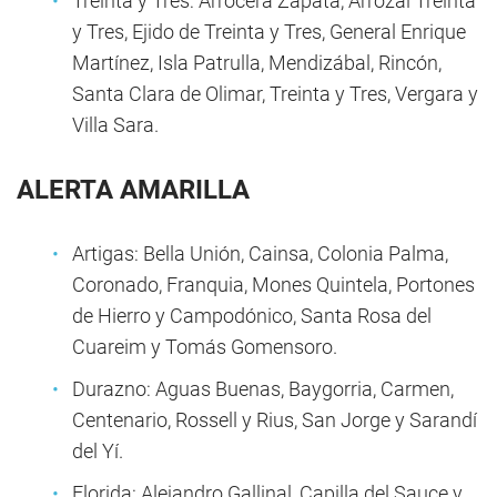
Treinta y Tres: Arrocera Zapata, Arrozal Treinta
y Tres, Ejido de Treinta y Tres, General Enrique
Martínez, Isla Patrulla, Mendizábal, Rincón,
Santa Clara de Olimar, Treinta y Tres, Vergara y
Villa Sara.
ALERTA AMARILLA
Artigas: Bella Unión, Cainsa, Colonia Palma,
Coronado, Franquia, Mones Quintela, Portones
de Hierro y Campodónico, Santa Rosa del
Cuareim y Tomás Gomensoro.
Durazno: Aguas Buenas, Baygorria, Carmen,
Centenario, Rossell y Rius, San Jorge y Sarandí
del Yí.
Florida: Alejandro Gallinal, Capilla del Sauce y