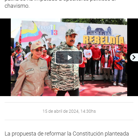
chavismo.
Play
Video
15 de abril de 2024, 14:30hs
La propuesta de reformar la Constitución planteada