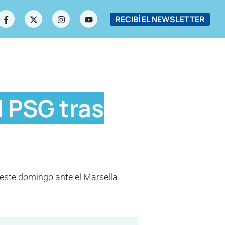
RECIBÍ EL NEWSLETTER
l PSG tras
 este domingo ante el Marsella.