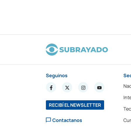
Seguinos
Se
Nac
Int
RECIBÍ EL NEWSLETTER
Tec
Contactanos
Cur