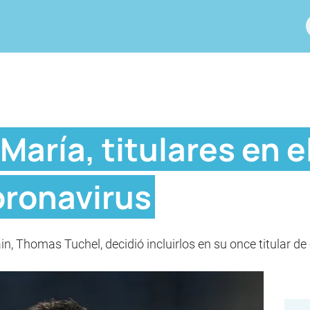
María, titulares en e
oronavirus
in, Thomas Tuchel, decidió incluirlos en su once titular de