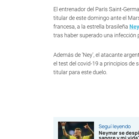
El entrenador del París Saint-Germa
titular de este domingo ante el Marse
francesa, a la estrella brasileña
Ne
tras haber superado una infección 
Además de 'Ney', el atacante argen
el test del covid-19 a principios d
titular para este duelo.
Seguí leyendo
Neymar se despid
sangre y mi vida