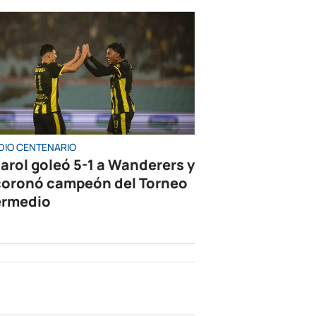
DIO CENTENARIO
arol goleó 5-1 a Wanderers y
coronó campeón del Torneo
ermedio