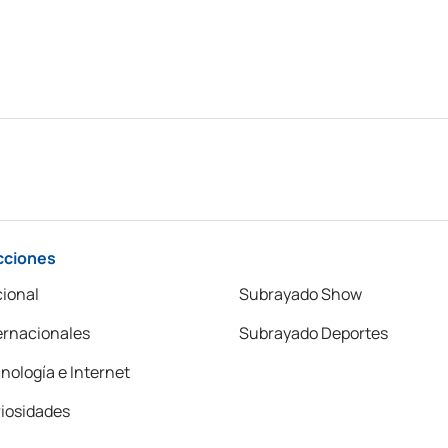
cciones
ional
Subrayado Show
ernacionales
Subrayado Deportes
nología e Internet
iosidades