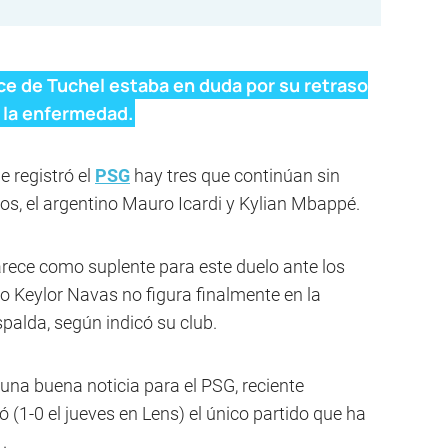
ce de Tuchel estaba en duda por su retraso
 la enfermedad.
e registró el
PSG
hay tres que continúan sin
nhos, el argentino Mauro Icardi y Kylian Mbappé.
rece como suplente para este duelo ante los
o Keylor Navas no figura finalmente en la
palda, según indicó su club.
una buena noticia para el PSG, reciente
(1-0 el jueves en Lens) el único partido que ha
.