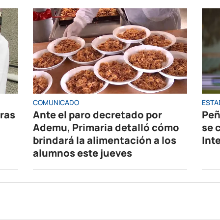
COMUNICADO
ESTA
oras
Ante el paro decretado por
Peñ
Ademu, Primaria detalló cómo
se 
brindará la alimentación a los
Int
alumnos este jueves