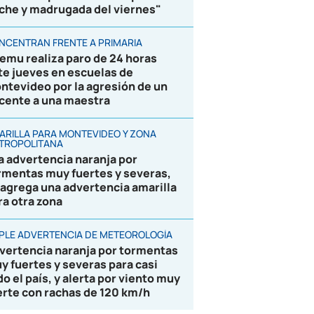
che y madrugada del viernes"
NCENTRAN FRENTE A PRIMARIA
emu realiza paro de 24 horas
te jueves en escuelas de
ntevideo por la agresión de un
cente a una maestra
ARILLA PARA MONTEVIDEO Y ZONA
TROPOLITANA
la advertencia naranja por
rmentas muy fuertes y severas,
 agrega una advertencia amarilla
ra otra zona
IPLE ADVERTENCIA DE METEOROLOGÍA
vertencia naranja por tormentas
y fuertes y severas para casi
do el país, y alerta por viento muy
erte con rachas de 120 km/h