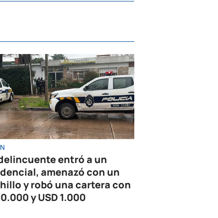
ÓN
delincuente entró a un
idencial, amenazó con un
hillo y robó una cartera con
0.000 y USD 1.000