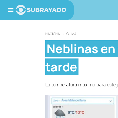
NACIONAL
>
CLIMA
Neblinas en 
tarde
La temperatura máxima para este ju