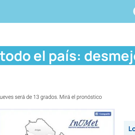
todo el país: desmej
eves será de 13 grados. Mirá el pronóstico
Lo