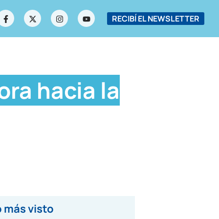
RECIBÍ EL NEWSLETTER
ora hacia la
 más visto