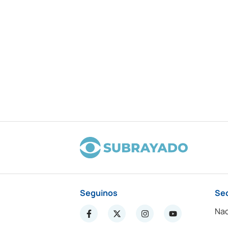
Seguinos
Se
Nac