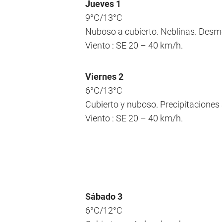
Jueves 1
9°C/13°C
Nuboso a cubierto. Neblinas. Desme
Viento : SE 20 – 40 km/h.
Viernes 2
6°C/13°C
Cubierto y nuboso. Precipitaciones
Viento : SE 20 – 40 km/h.
Sábado 3
6°C/12°C