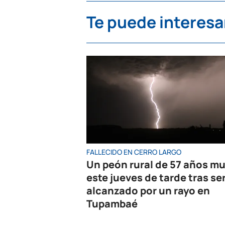
Te puede interesa
FALLECIDO EN CERRO LARGO
Un peón rural de 57 años mu
este jueves de tarde tras se
alcanzado por un rayo en
Tupambaé