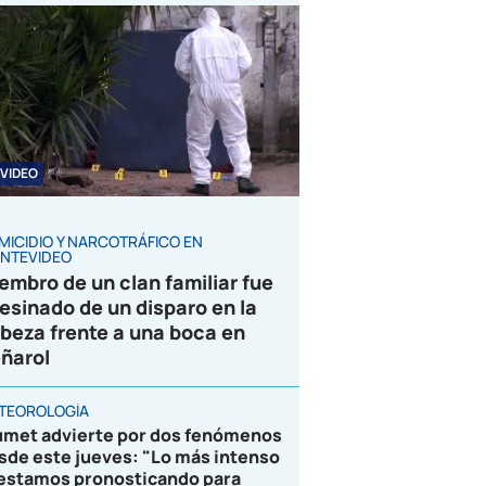
VIDEO
MICIDIO Y NARCOTRÁFICO EN
NTEVIDEO
embro de un clan familiar fue
esinado de un disparo en la
beza frente a una boca en
ñarol
TEOROLOGÍA
umet advierte por dos fenómenos
sde este jueves: "Lo más intenso
 estamos pronosticando para