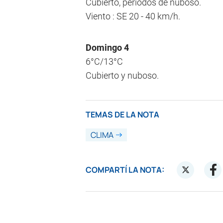
Cubierto, períodos de nuboso.
Viento : SE 20 - 40 km/h.
Domingo 4
6°C/13°C
Cubierto y nuboso.
TEMAS DE LA NOTA
CLIMA
COMPARTÍ LA NOTA: