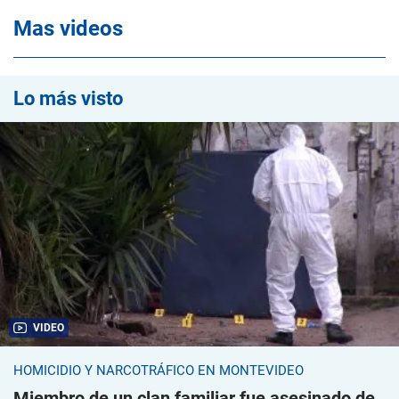
Mas videos
Lo más visto
VIDEO
HOMICIDIO Y NARCOTRÁFICO EN MONTEVIDEO
Miembro de un clan familiar fue asesinado de