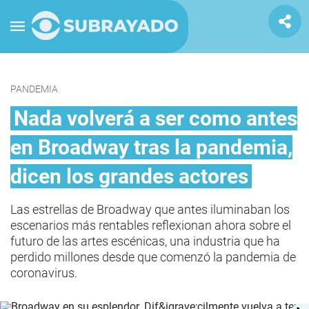
PANDEMIA
Nada volverá a ser como antes
en Broadway tras la pandemia,
dicen los grandes actores
Las estrellas de Broadway que antes iluminaban los
escenarios más rentables reflexionan ahora sobre el
futuro de las artes escénicas, una industria que ha
perdido millones desde que comenzó la pandemia de
coronavirus.