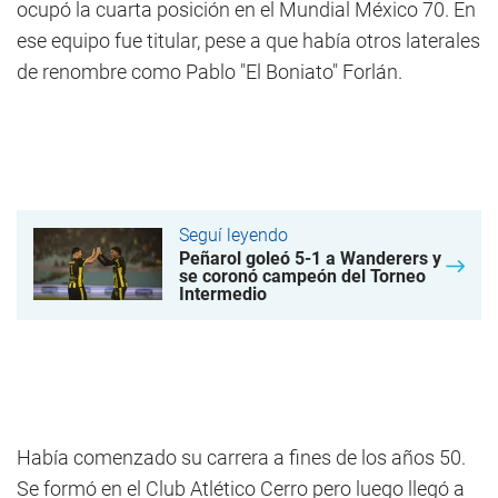
ocupó la cuarta posición en el Mundial México 70. En
ese equipo fue titular, pese a que había otros laterales
de renombre como Pablo "El Boniato" Forlán.
Seguí leyendo
Peñarol goleó 5-1 a Wanderers y
se coronó campeón del Torneo
Intermedio
Había comenzado su carrera a fines de los años 50.
Se formó en el Club Atlético Cerro pero luego llegó a