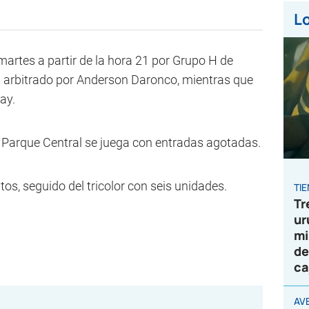
Lo
martes a partir de la hora 21 por Grupo H de
es arbitrado por Anderson Daronco, mientras que
ay.
n Parque Central se juega con entradas agotadas.
os, seguido del tricolor con seis unidades.
TI
Tr
ur
mi
de
ca
AVE