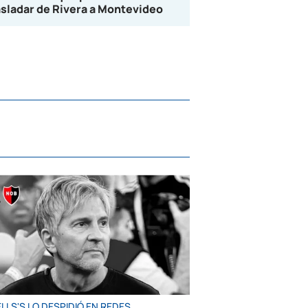
asladar de Rivera a Montevideo
LLS'S LO DESPIDIÓ EN REDES