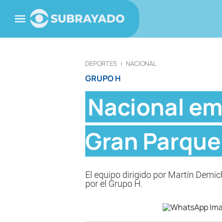
DEPORTES
>
NACIONAL
GRUPO H
Nacional emp
Gran Parque
El equipo dirigido por Martín Demic
por el Grupo H.