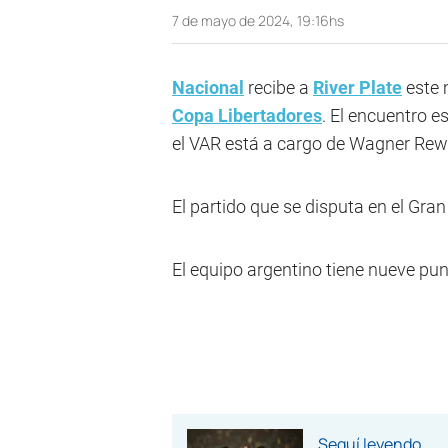
7 de mayo de 2024, 19:16hs
Nacional
recibe a
River Plate
este 
Copa Libertadores
. El encuentro 
el VAR está a cargo de Wagner Rew
El partido que se disputa en el Gra
El equipo argentino tiene nueve punt
Seguí leyendo