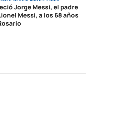
leció Jorge Messi, el padre
Lionel Messi, a los 68 años
Rosario