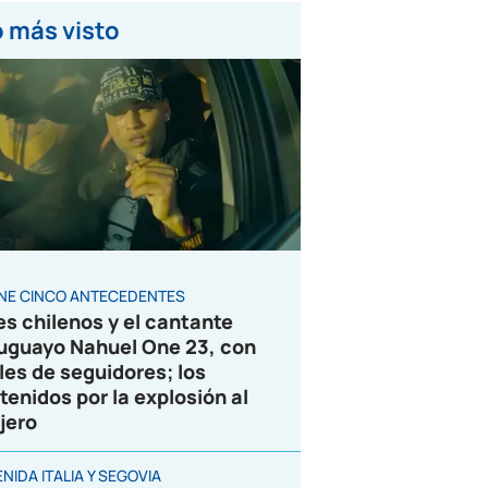
 más visto
ENE CINCO ANTECEDENTES
es chilenos y el cantante
uguayo Nahuel One 23, con
les de seguidores; los
tenidos por la explosión al
jero
NIDA ITALIA Y SEGOVIA