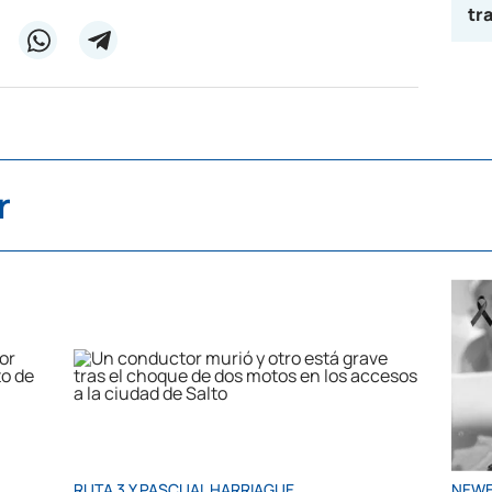
tr
r
RUTA 3 Y PASCUAL HARRIAGUE
NEWE