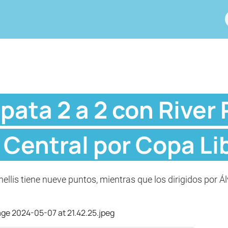
ata 2 a 2 con River P
 Central por Copa Li
hellis tiene nueve puntos, mientras que los dirigidos por 