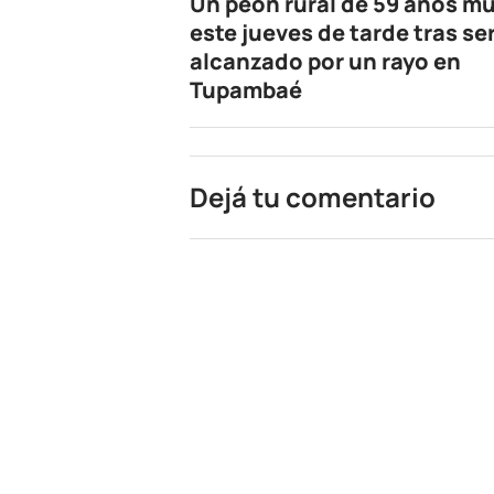
Un peón rural de 59 años mu
este jueves de tarde tras se
alcanzado por un rayo en
Tupambaé
Dejá tu comentario