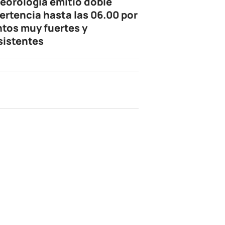
eorología emitió doble
ertencia hasta las 06.00 por
ntos muy fuertes y
sistentes