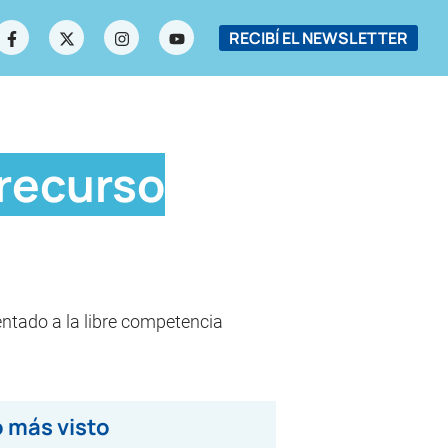
RECIBÍ EL NEWSLETTER
 recurso
entado a la libre competencia
 más visto