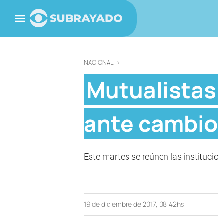
NACIONAL
>
Mutualistas
ante cambios
Este martes se reúnen las instituci
19 de diciembre de 2017, 08:42hs