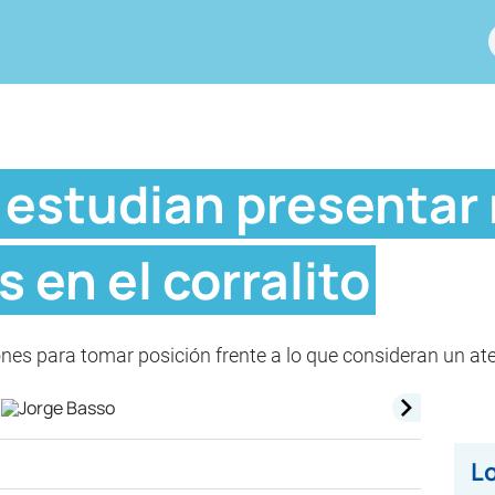
 estudian presentar
 en el corralito
ones para tomar posición frente a lo que consideran un at
Lo