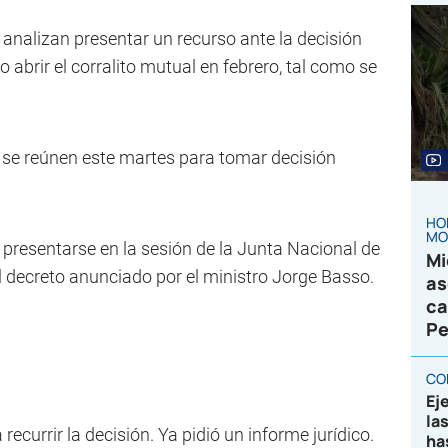
analizan presentar un recurso ante la decisión
o abrir el corralito mutual en febrero, tal como se
 se reúnen este martes para tomar decisión
HO
MO
 presentarse en la sesión de la Junta Nacional de
Mi
el decreto anunciado por el ministro Jorge Basso.
as
ca
Pe
CO
Ej
la
ecurrir la decisión. Ya pidió un informe jurídico.
ha