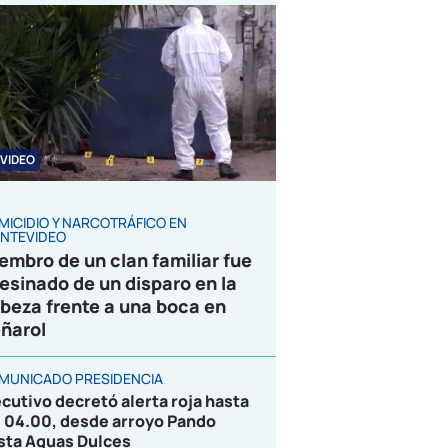
VIDEO
MICIDIO Y NARCOTRÁFICO EN
NTEVIDEO
embro de un clan familiar fue
esinado de un disparo en la
beza frente a una boca en
ñarol
MUNICADO PRESIDENCIA
ecutivo decretó alerta roja hasta
s 04.00, desde arroyo Pando
sta Aguas Dulces