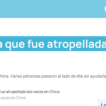
a que fue atropellad
ina. Varias personas pasaron al lado de ella sin ayudarla
s veces en China
Lo