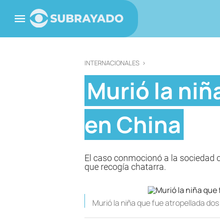
INTERNACIONALES
>
Murió la niñ
en China
El caso conmocionó a la sociedad ch
que recogía chatarra.
Murió la niña que fue atropellada do