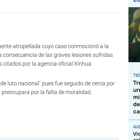
mente atropellada cuyo caso conmocionó a la
a consecuencia de las graves lesiones sufridas
 citados por la agencia oficial Xinhua.
TI
Tr
 de luto nacional" pues fue seguido de cerca por
ur
 preocupara por la falta de moralidad.
mi
de
ca
AV
Vi