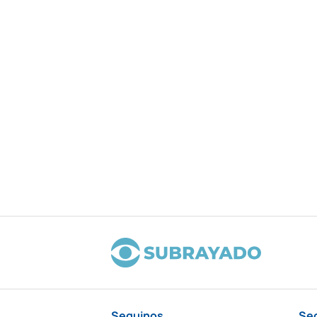
Seguinos
Se