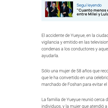
Seguí leyendo
"Cuanto menos op
entre Milei y Lu
El accidente de Yueyue, en la ciud
vigilancia y emitido en las televisi
condenas a los conductores y aquell
ayudarla.
Sólo una mujer de 58 años que recog
que le ha convertido en una celebrid
marchado de Foshan para evitar el 
La familia de Yueyue reunió cerca 
individuos, y la mujer que atendió a