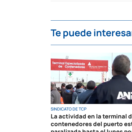
Te puede interesa
SINDICATO DE TCP
La actividad en la terminal 
contenedores del puerto es
paralizada hasta el lunes po