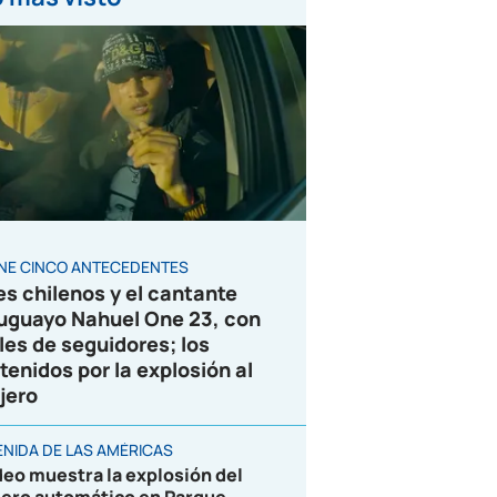
ENE CINCO ANTECEDENTES
es chilenos y el cantante
uguayo Nahuel One 23, con
les de seguidores; los
tenidos por la explosión al
jero
ENIDA DE LAS AMÉRICAS
deo muestra la explosión del