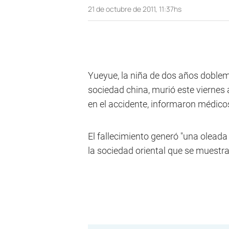
21 de octubre de 2011, 11:37hs
Yueyue, la niña de dos años doble
sociedad china, murió este viernes 
en el accidente, informaron médicos
El fallecimiento generó "una oleada
la sociedad oriental que se muestra