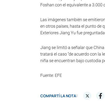
Foshan con el equivalente a 3.000 d
Las imágenes también se emitieron
en otros países, hasta el punto de 
Exteriores Jiang Yu fue preguntada 
Jiang se limitó a señalar que China
tratará el caso "de acuerdo con la l
niña se encuentran bajo custodia po
Fuente: EFE
COMPARTÍ LA NOTA: