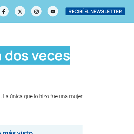
RECIBÍ EL NEWSLETTER
a dos veces
. La única que lo hizo fue una mujer
 más visto