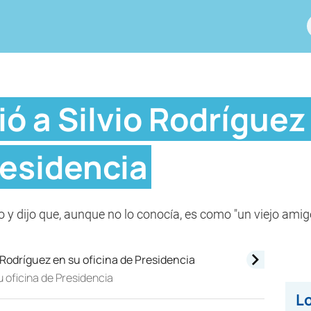
ió a Silvio Rodríguez
residencia
ro y dijo que, aunque no lo conocía, es como "un viejo amig
u oficina de Presidencia
Lo