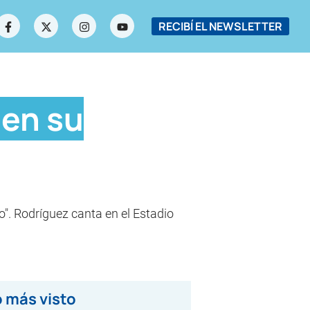
RECIBÍ EL NEWSLETTER
 en su
o". Rodríguez canta en el Estadio
 más visto