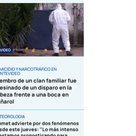
VIDEO
MICIDIO Y NARCOTRÁFICO EN
NTEVIDEO
embro de un clan familiar fue
esinado de un disparo en la
beza frente a una boca en
ñarol
TEOROLOGÍA
umet advierte por dos fenómenos
sde este jueves: "Lo más intenso
 estamos pronosticando para