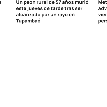
a
Un peón rural de 57 años murió
Met
este jueves de tarde tras ser
adv
alcanzado por un rayo en
vie
Tupambaé
per