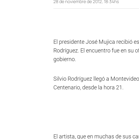
28 de noviembre de 2012, 18:34hs
El presidente José Mujica recibió e
Rodríguez. El encuentro fue en su of
gobierno.
Silvio Rodríguez llegó a Montevideo
Centenario, desde la hora 21.
El artista, que en muchas de sus ca