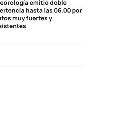
eorología emitió doble
ertencia hasta las 06.00 por
ntos muy fuertes y
sistentes