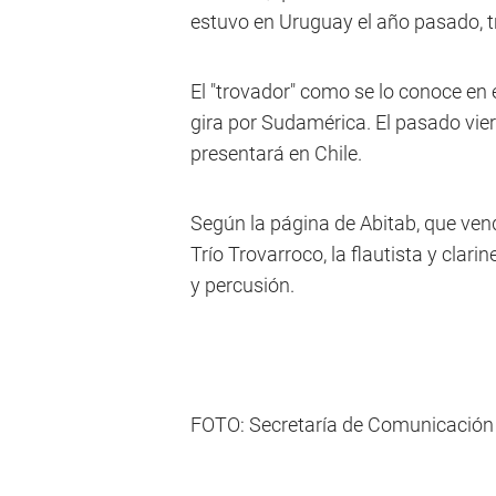
estuvo en Uruguay el año pasado, t
El "trovador" como se lo conoce en
gira por Sudamérica. El pasado vier
presentará en Chile.
Según la página de Abitab, que vend
Trío Trovarroco, la flautista y clari
y percusión.
FOTO: Secretaría de Comunicación I