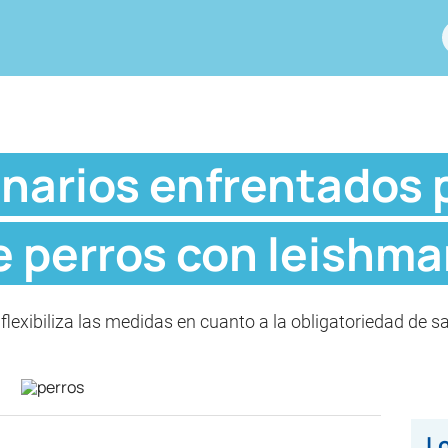
inarios enfrentados 
 perros con leishma
flexibiliza las medidas en cuanto a la obligatoriedad de sac
Lo