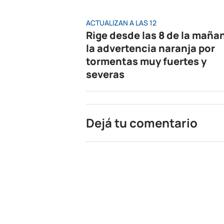
ACTUALIZAN A LAS 12
Rige desde las 8 de la maña
la advertencia naranja por
tormentas muy fuertes y
severas
Dejá tu comentario