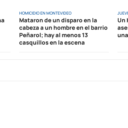
HOMICIDIO EN MONTEVIDEO
JUEV
na
Mataron de un disparo en la
Un 
cabeza a un hombre en el barrio
ase
Peñarol; hay al menos 13
una
casquillos en la escena