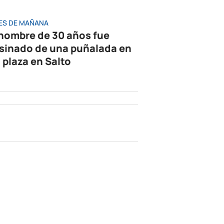
ES DE MAÑANA
hombre de 30 años fue
sinado de una puñalada en
 plaza en Salto