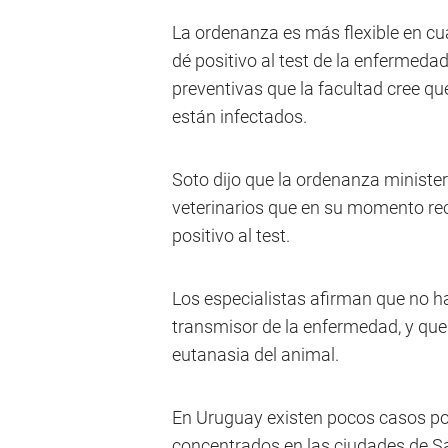
La ordenanza es más flexible en cua
dé positivo al test de la enfermed
preventivas que la facultad cree q
están infectados.
Soto dijo que la ordenanza ministeri
veterinarios que en su momento rec
positivo al test.
Los especialistas afirman que no 
transmisor de la enfermedad, y que
eutanasia del animal.
En Uruguay existen pocos casos po
concentrados en las ciudades de Sal