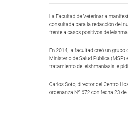
La Facultad de Veterinaria manifes
consultada para la redacción del n
frente a casos positivos de leishma
En 2014, la facultad creó un grupo 
Ministerio de Salud Pública (MSP) e
tratamiento de leishmaniasis le pi
Carlos Soto, director del Centro Hos
ordenanza Nº 672 con fecha 23 de ag