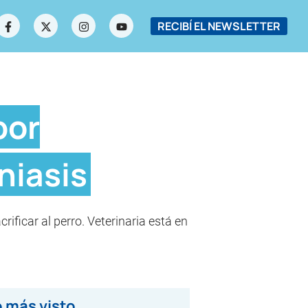
RECIBÍ EL NEWSLETTER
por
niasis
rificar al perro. Veterinaria está en
 más visto