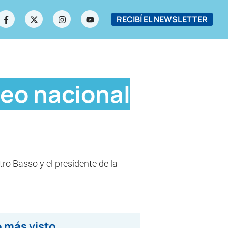
RECIBÍ EL NEWSLETTER
neo nacional
tro Basso y el presidente de la
 más visto