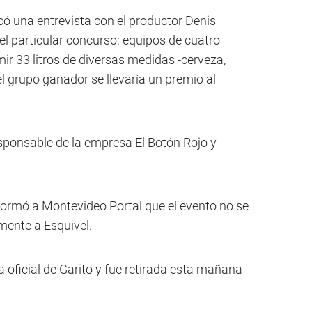
có una entrevista con el productor Denis
del particular concurso: equipos de cuatro
ir 33 litros de diversas medidas -cerveza,
 el grupo ganador se llevaría un premio al
responsable de la empresa El Botón Rojo y
informó a Montevideo Portal que el evento no se
mente a Esquivel.
 oficial de Garito y fue retirada esta mañana