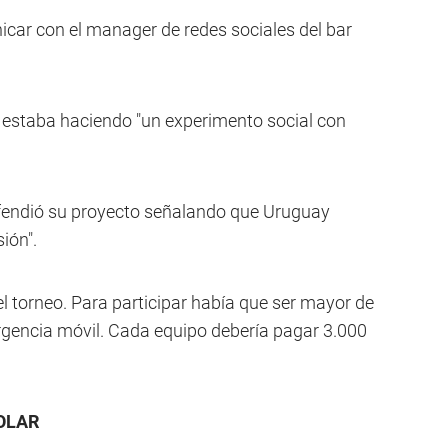
icar con el manager de redes sociales del bar
l estaba haciendo "un experimento social con
defendió su proyecto señalando que Uruguay
ión".
l torneo. Para participar había que ser mayor de
rgencia móvil. Cada equipo debería pagar 3.000
.
OLAR