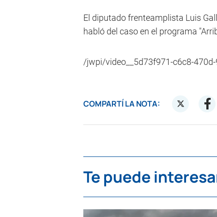
El diputado frenteamplista Luis Gal
habló del caso en el programa "Arri
/jwpi/video__5d73f971-c6c8-470d
COMPARTÍ LA NOTA:
Te puede interesa