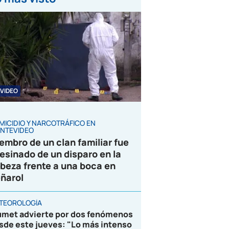
VIDEO
MICIDIO Y NARCOTRÁFICO EN
NTEVIDEO
embro de un clan familiar fue
esinado de un disparo en la
beza frente a una boca en
ñarol
TEOROLOGÍA
umet advierte por dos fenómenos
sde este jueves: "Lo más intenso