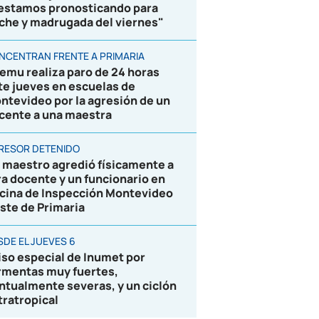
 estamos pronosticando para
che y madrugada del viernes"
NCENTRAN FRENTE A PRIMARIA
emu realiza paro de 24 horas
te jueves en escuelas de
ntevideo por la agresión de un
cente a una maestra
RESOR DETENIDO
 maestro agredió físicamente a
ra docente y un funcionario en
icina de Inspección Montevideo
ste de Primaria
SDE EL JUEVES 6
iso especial de Inumet por
rmentas muy fuertes,
ntualmente severas, y un ciclón
tratropical