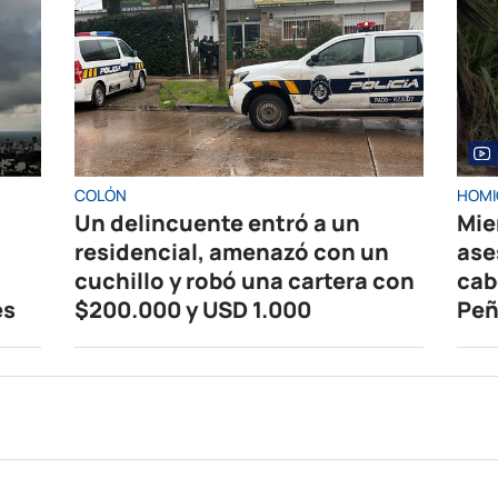
COLÓN
HOMI
Un delincuente entró a un
Mie
residencial, amenazó con un
ase
cuchillo y robó una cartera con
cab
es
$200.000 y USD 1.000
Peñ