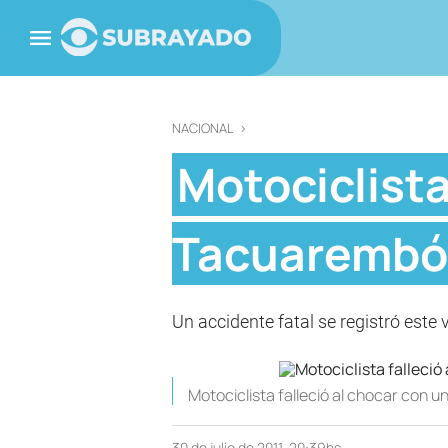
NACIONAL
>
Motociclista
Tacuarembó
Un accidente fatal se registró este
Motociclista falleció al chocar con
30 de julio de 2011, 20:39hs