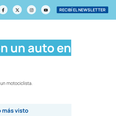
RECIBÍ EL NEWSLETTER
on un auto en
 un motociclista.
 más visto