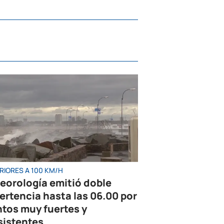
RIORES A 100 KM/H
eorología emitió doble
ertencia hasta las 06.00 por
ntos muy fuertes y
sistentes