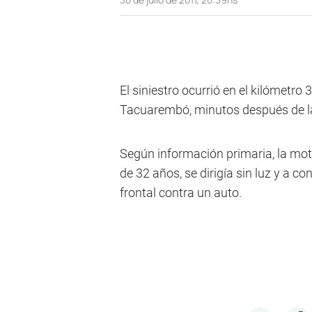
El siniestro ocurrió en el kilómetro 
Tacuarembó, minutos después de la
Según información primaria, la mo
de 32 años, se dirigía sin luz y a 
frontal contra un auto.