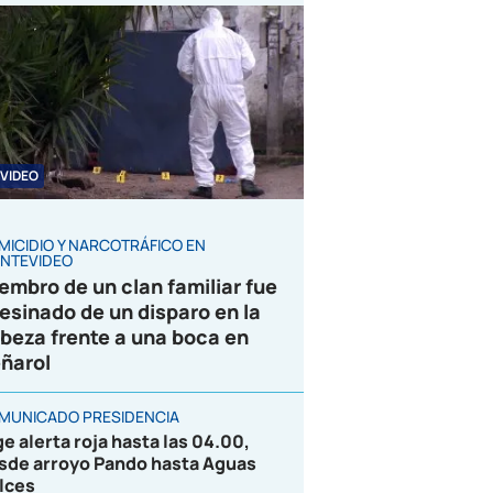
VIDEO
MICIDIO Y NARCOTRÁFICO EN
NTEVIDEO
embro de un clan familiar fue
esinado de un disparo en la
beza frente a una boca en
ñarol
MUNICADO PRESIDENCIA
ge alerta roja hasta las 04.00,
sde arroyo Pando hasta Aguas
lces