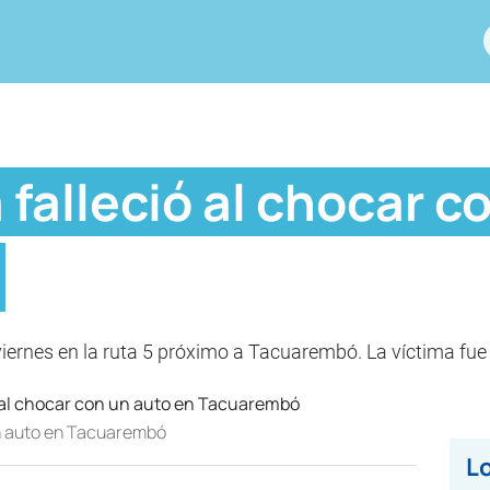
 falleció al chocar c
 viernes en la ruta 5 próximo a Tacuarembó. La víctima fue
 un auto en Tacuarembó
Lo