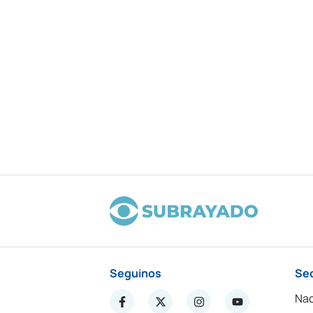
Seguinos
Se
Nac