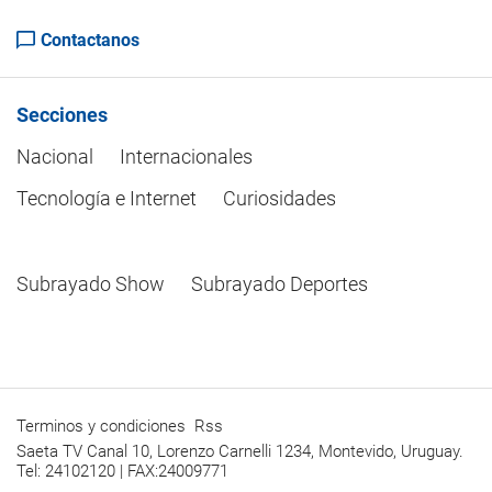
Contactanos
Secciones
Nacional
Internacionales
Tecnología e Internet
Curiosidades
Subrayado Show
Subrayado Deportes
Terminos y condiciones
Rss
Saeta TV Canal 10, Lorenzo Carnelli 1234, Montevido, Uruguay.
Tel: 24102120 | FAX:24009771