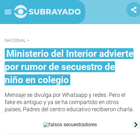
NACIONAL
>
Ministerio del Interior advierte
por rumor de secuestro de
niño en colegio
Mensaje se divulga por Whatsapp y redes. Pero el
fake es antiguo y ya se ha compartido en otros
países, Padres del centro educativo recibieron charla.