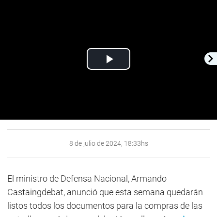
Play
Video
8 de julio de 2024, 18:33hs
El ministro de Defensa Nacional, Armando
Castaingdebat, anunció que esta semana quedarán
listos todos los documentos para la compras de las