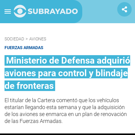
SOCIEDAD
>
AVIONES
FUERZAS ARMADAS
Ministerio de Defensa adquirió
aviones para control y blindaje
de fronteras
El titular de la Cartera comentó que los vehículos
estarían llegando esta semana y que la adquisición
de los aviones se enmarca en un plan de renovación
de las Fuerzas Armadas.