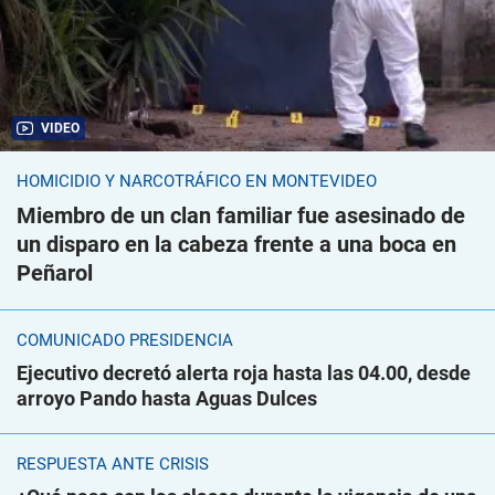
VIDEO
HOMICIDIO Y NARCOTRÁFICO EN MONTEVIDEO
Miembro de un clan familiar fue asesinado de
un disparo en la cabeza frente a una boca en
Peñarol
COMUNICADO PRESIDENCIA
Ejecutivo decretó alerta roja hasta las 04.00, desde
arroyo Pando hasta Aguas Dulces
RESPUESTA ANTE CRISIS