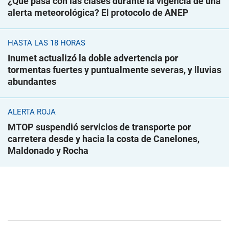
¿Qué pasa con las clases durante la vigencia de una
alerta meteorológica? El protocolo de ANEP
HASTA LAS 18 HORAS
Inumet actualizó la doble advertencia por
tormentas fuertes y puntualmente severas, y lluvias
abundantes
ALERTA ROJA
MTOP suspendió servicios de transporte por
carretera desde y hacia la costa de Canelones,
Maldonado y Rocha