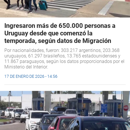
Ingresaron más de 650.000 personas a
Uruguay desde que comenzó la
temporada, según datos de Migración
Por nacionalidades, fueron: 303.217 argentinos, 203.368
uruguayos, 61.297 brasileños, 13.765 estadounidenses y
11.867 paraguayos, según los datos proporcionados por el
Ministerio del Interior.
17 DE ENERO DE 2026 - 14:56