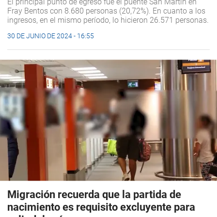
El principal punto de egreso fue el puente San Martín en
Fray Bentos con 8.680 personas (20,72%). En cuanto a los
ingresos, en el mismo período, lo hicieron 26.571 personas.
30 DE JUNIO DE 2024 - 16:55
Migración recuerda que la partida de
nacimiento es requisito excluyente para