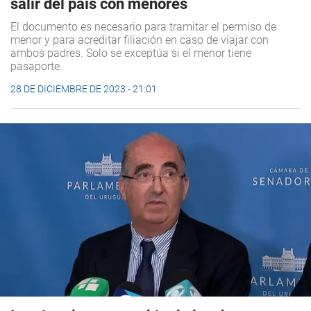
salir del país con menores
El documento es necesario para tramitar el permiso de
menor y para acreditar filiación en caso de viajar con
ambos padres. Solo se exceptúa si el menor tiene
pasaporte.
28 DE DICIEMBRE DE 2023 - 21:01