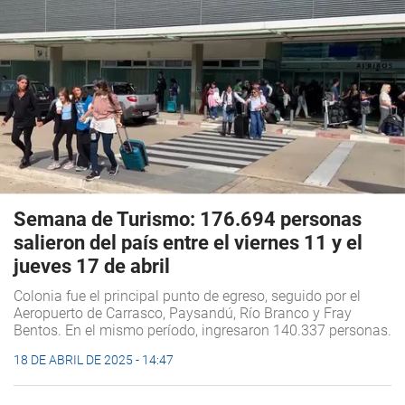
Semana de Turismo: 176.694 personas
salieron del país entre el viernes 11 y el
jueves 17 de abril
Colonia fue el principal punto de egreso, seguido por el
Aeropuerto de Carrasco, Paysandú, Río Branco y Fray
Bentos. En el mismo período, ingresaron 140.337 personas.
18 DE ABRIL DE 2025 - 14:47