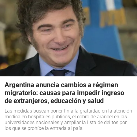
Argentina anuncia cambios a régimen
migratorio: causas para impedir ingreso
de extranjeros, educación y salud
Las medidas buscan poner fin a la gratuidad en la atención
médica en hospitales públicos, el cobro de arancel en las
universidades nacionales y ampliar la lista de delitos por
los que se prohíbe la entrada al país.