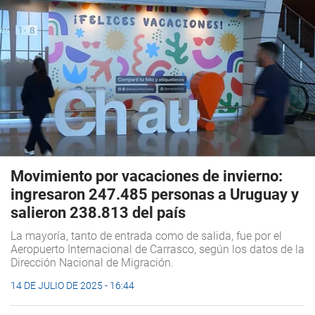
Movimiento por vacaciones de invierno:
ingresaron 247.485 personas a Uruguay y
salieron 238.813 del país
La mayoría, tanto de entrada como de salida, fue por el
Aeropuerto Internacional de Carrasco, según los datos de la
Dirección Nacional de Migración.
14 DE JULIO DE 2025 - 16:44