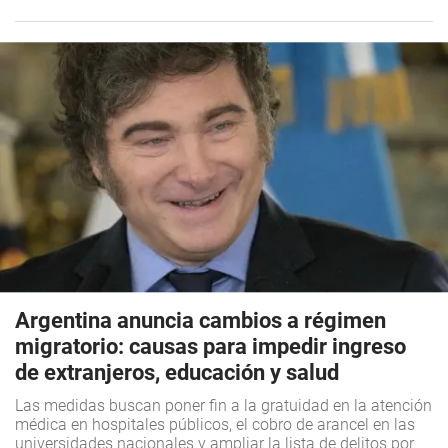
Argentina anuncia cambios a régimen
migratorio: causas para impedir ingreso
de extranjeros, educación y salud
Las medidas buscan poner fin a la gratuidad en la atención
médica en hospitales públicos, el cobro de arancel en las
universidades nacionales y ampliar la lista de delitos por