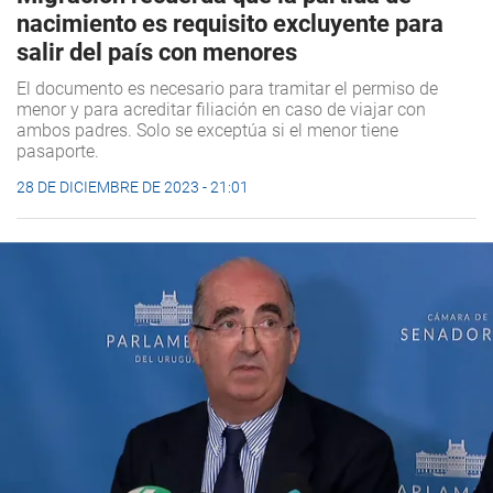
nacimiento es requisito excluyente para
salir del país con menores
El documento es necesario para tramitar el permiso de
menor y para acreditar filiación en caso de viajar con
ambos padres. Solo se exceptúa si el menor tiene
pasaporte.
28 DE DICIEMBRE DE 2023 - 21:01