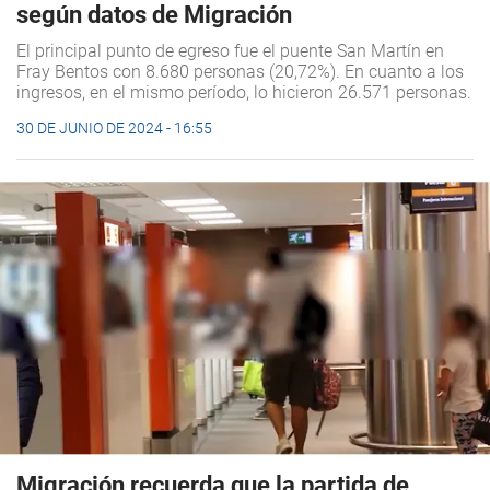
según datos de Migración
El principal punto de egreso fue el puente San Martín en
Fray Bentos con 8.680 personas (20,72%). En cuanto a los
ingresos, en el mismo período, lo hicieron 26.571 personas.
30 DE JUNIO DE 2024 - 16:55
Migración recuerda que la partida de