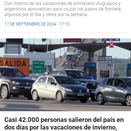
Con motivo de las vacaciones de primavera uruguayos y
argentinos aprovechan para cruzar los pasos de frontera,
algunos por el día y otros por la semana.
17 DE SEPTIEMBRE DE 2024 - 17:15
Casi 42.000 personas salieron del país en
dos días por las vacaciones de invierno,