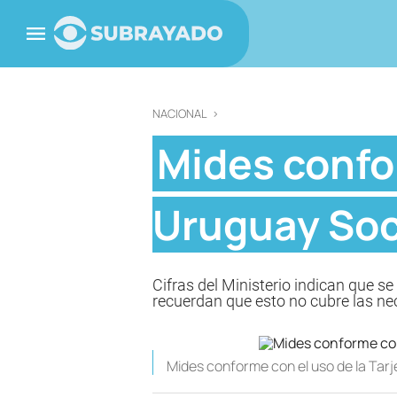
NACIONAL
>
Mides confor
Uruguay Soc
Cifras del Ministerio indican que se
recuerdan que esto no cubre las n
Mides conforme con el uso de la Tarj