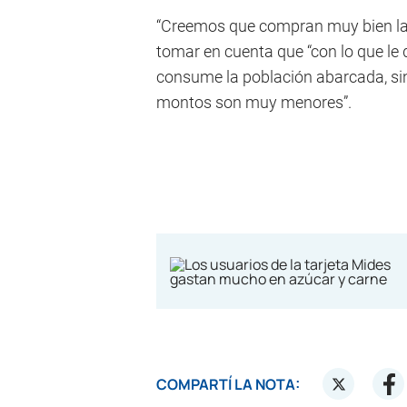
“Creemos que compran muy bien las 
tomar en cuenta que “con lo que le 
consume la población abarcada, si
montos son muy menores”.
COMPARTÍ LA NOTA: