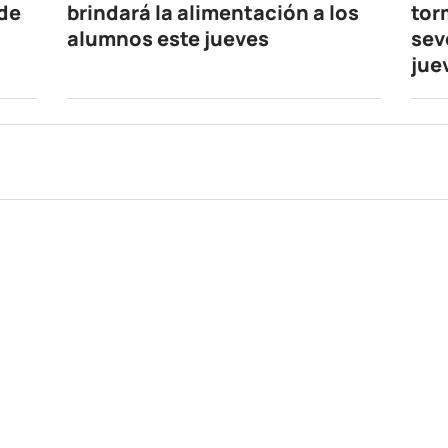
 de
brindará la alimentación a los
tor
alumnos este jueves
sev
jue