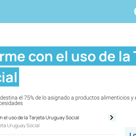
me con el uso de la 
ial
 destina el 75% de lo asignado a productos alimenticios y 
ecesidades
eta Uruguay Social
Lo