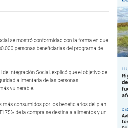
Social se mostró conformidad con la forma en que
280.000 personas beneficiarias del programa de
LL
 de Integración Social, explicó que el objetivo de
Ri
guridad alimentaria de las personas
de
 más vulnerable.
fu
af
os más consumidos por los beneficiarios del plan
DE
 El 75% de la compra se destina a alimentos y un
Av
to
pu