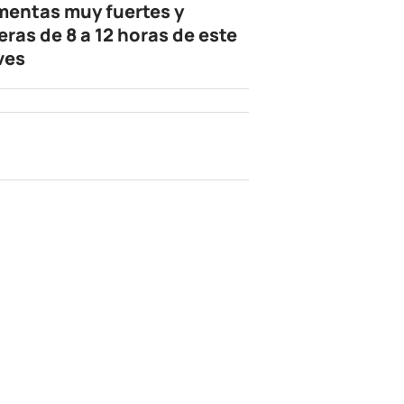
mentas muy fuertes y
eras de 8 a 12 horas de este
ves