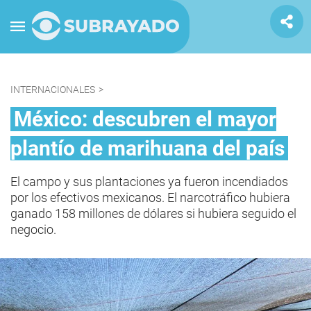
INTERNACIONALES
>
México: descubren el mayor
plantío de marihuana del país
El campo y sus plantaciones ya fueron incendiados
por los efectivos mexicanos. El narcotráfico hubiera
ganado 158 millones de dólares si hubiera seguido el
negocio.