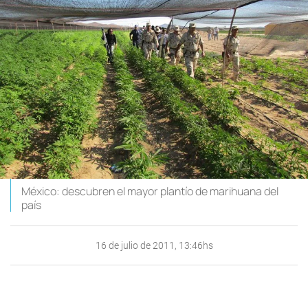
México: descubren el mayor plantío de marihuana del
país
16 de julio de 2011, 13:46hs