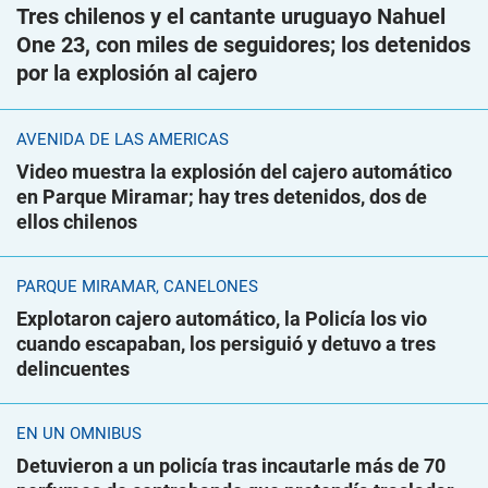
Tres chilenos y el cantante uruguayo Nahuel
One 23, con miles de seguidores; los detenidos
por la explosión al cajero
AVENIDA DE LAS AMÉRICAS
Video muestra la explosión del cajero automático
en Parque Miramar; hay tres detenidos, dos de
ellos chilenos
PARQUE MIRAMAR, CANELONES
Explotaron cajero automático, la Policía los vio
cuando escapaban, los persiguió y detuvo a tres
delincuentes
EN UN ÓMNIBUS
Detuvieron a un policía tras incautarle más de 70