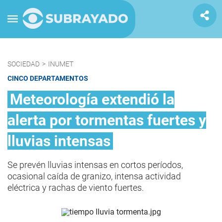
SOCIEDAD
>
INUMET
CINCO DEPARTAMENTOS
Meteorología extendió la
alerta por tormentas fuertes y
lluvias intensas
Se prevén lluvias intensas en cortos períodos,
ocasional caída de granizo, intensa actividad
eléctrica y rachas de viento fuertes.