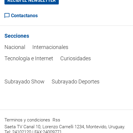
RECIBÍ EL NEWSLETTER
Contactanos
Secciones
Nacional
Internacionales
Tecnología e Internet
Curiosidades
Subrayado Show
Subrayado Deportes
Terminos y condiciones
Rss
Saeta TV Canal 10, Lorenzo Carnelli 1234, Montevido, Uruguay.
Tel: 24102120 | FAX:24009771