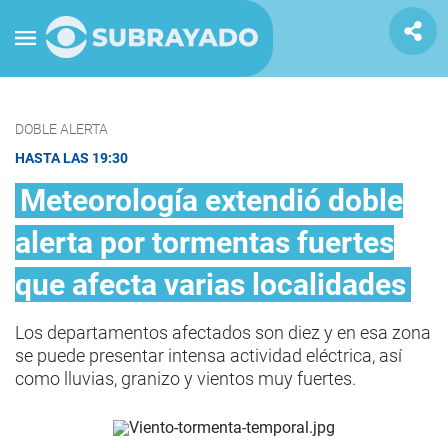
DOBLE ALERTA
HASTA LAS 19:30
Meteorología extendió doble
alerta por tormentas fuertes
que afecta varias localidades
Los departamentos afectados son diez y en esa zona
se puede presentar intensa actividad eléctrica, así
como lluvias, granizo y vientos muy fuertes.