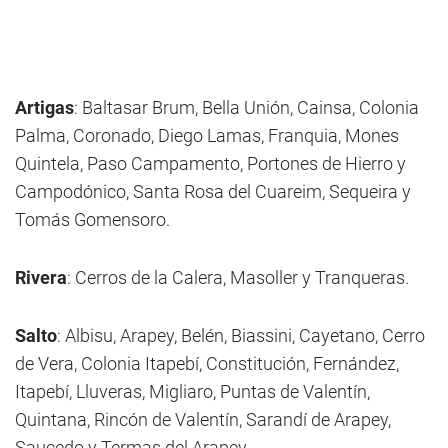
Artigas
: Baltasar Brum, Bella Unión, Cainsa, Colonia
Palma, Coronado, Diego Lamas, Franquia, Mones
Quintela, Paso Campamento, Portones de Hierro y
Campodónico, Santa Rosa del Cuareim, Sequeira y
Tomás Gomensoro.
Rivera
: Cerros de la Calera, Masoller y Tranqueras.
Salto
: Albisu, Arapey, Belén, Biassini, Cayetano, Cerro
de Vera, Colonia Itapebí, Constitución, Fernández,
Itapebí, Lluveras, Migliaro, Puntas de Valentín,
Quintana, Rincón de Valentín, Sarandí de Arapey,
Saucedo y Termas del Arapey.