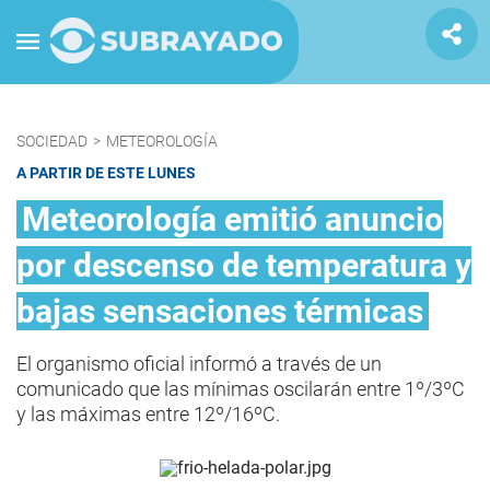
SOCIEDAD
>
METEOROLOGÍA
A PARTIR DE ESTE LUNES
Meteorología emitió anuncio
por descenso de temperatura y
bajas sensaciones térmicas
El organismo oficial informó a través de un
comunicado que las mínimas oscilarán entre 1º/3ºC
y las máximas entre 12º/16ºC.