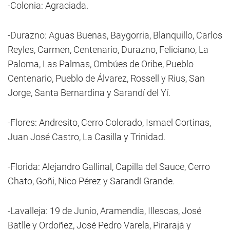
-Colonia: Agraciada.
-Durazno: Aguas Buenas, Baygorria, Blanquillo, Carlos
Reyles, Carmen, Centenario, Durazno, Feliciano, La
Paloma, Las Palmas, Ombúes de Oribe, Pueblo
Centenario, Pueblo de Álvarez, Rossell y Rius, San
Jorge, Santa Bernardina y Sarandí del Yí.
-Flores: Andresito, Cerro Colorado, Ismael Cortinas,
Juan José Castro, La Casilla y Trinidad.
-Florida: Alejandro Gallinal, Capilla del Sauce, Cerro
Chato, Goñi, Nico Pérez y Sarandí Grande.
-Lavalleja: 19 de Junio, Aramendía, Illescas, José
Batlle y Ordoñez, José Pedro Varela, Pirarajá y