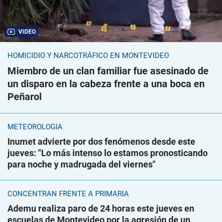
VIDEO
HOMICIDIO Y NARCOTRÁFICO EN MONTEVIDEO
Miembro de un clan familiar fue asesinado de
un disparo en la cabeza frente a una boca en
Peñarol
METEOROLOGÍA
Inumet advierte por dos fenómenos desde este
jueves: "Lo más intenso lo estamos pronosticando
para noche y madrugada del viernes"
CONCENTRAN FRENTE A PRIMARIA
Ademu realiza paro de 24 horas este jueves en
escuelas de Montevideo por la agresión de un