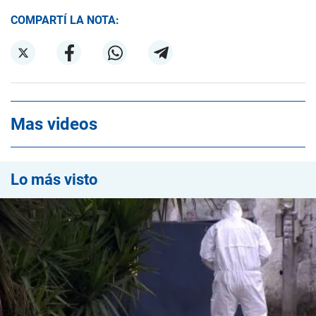
COMPARTÍ LA NOTA:
Mas videos
Lo más visto