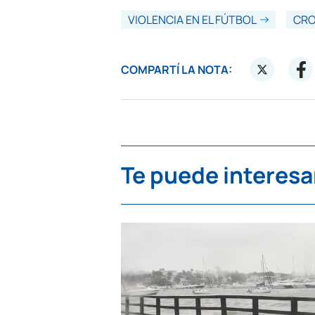
VIOLENCIA EN EL FÚTBOL
CRO
COMPARTÍ LA NOTA:
Te puede interesa