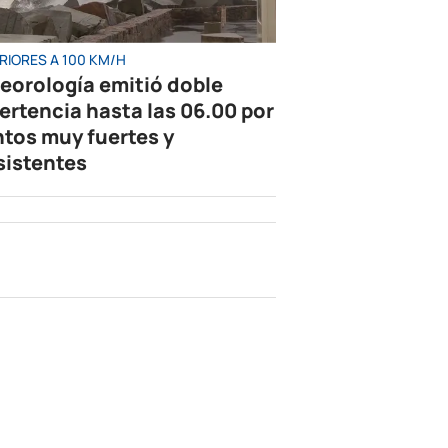
RIORES A 100 KM/H
eorología emitió doble
ertencia hasta las 06.00 por
ntos muy fuertes y
sistentes