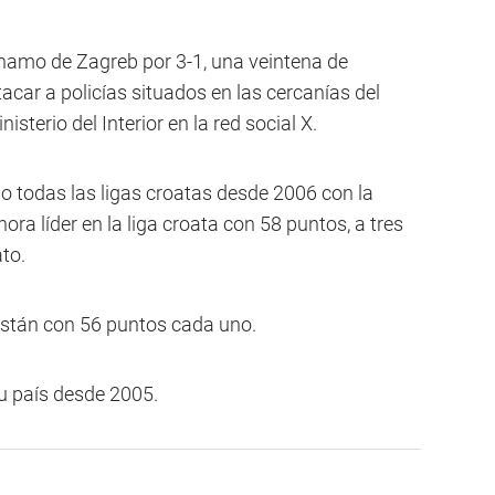
inamo de Zagreb por 3-1, una veintena de
acar a policías situados en las cercanías del
nisterio del Interior en la red social X.
 todas las ligas croatas desde 2006 con la
ora líder en la liga croata con 58 puntos, a tres
to.
, están con 56 puntos cada uno.
u país desde 2005.