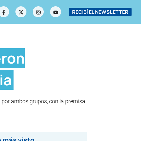
RECIBÍ EL NEWSLETTER
eron
ia
a" por ambos grupos, con la premisa
 más visto