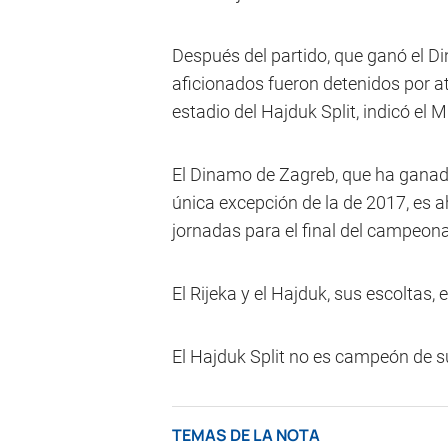
Después del partido, que ganó el D
aficionados fueron detenidos por at
estadio del Hajduk Split, indicó el Mi
El Dinamo de Zagreb, que ha ganado
única excepción de la de 2017, es ah
jornadas para el final del campeona
El Rijeka y el Hajduk, sus escoltas
El Hajduk Split no es campeón de s
TEMAS DE LA NOTA