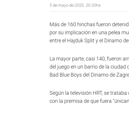
3 de mayo de 2025, 20:20hs
Más de 160 hinchas fueron deteni
por su implicación en una pelea mult
entre el Hajduk Split y el Dinamo de
La mayor parte, casi 140, fueron a
del juego en un barrio de la ciudad 
Bad Blue Boys del Dinamo de Zagreb 
Según la televisión HRT, se tratab
con la premisa de que fuera "única