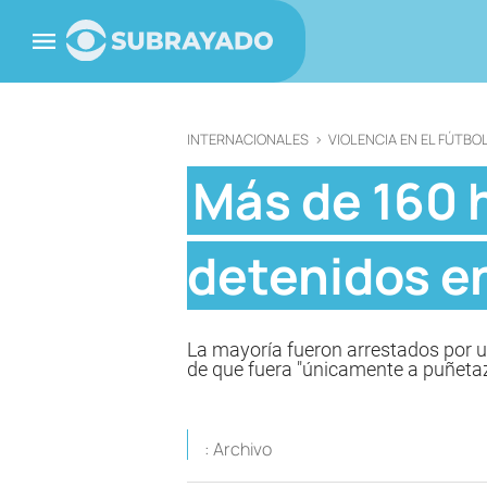
INTERNACIONALES
>
VIOLENCIA EN EL FÚTBO
Más de 160 
detenidos en
La mayoría fueron arrestados por u
de que fuera "únicamente a puñeta
: Archivo