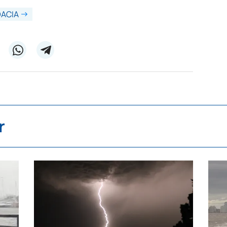
ACIA
r