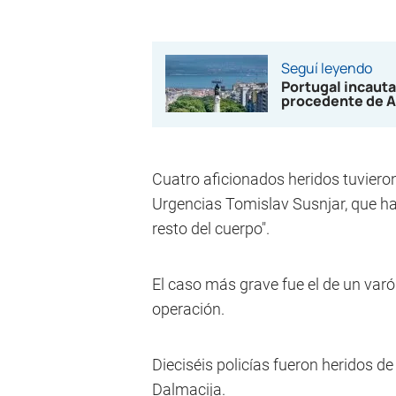
Seguí leyendo
Portugal incauta
procedente de A
Cuatro aficionados heridos tuvieron
Urgencias Tomislav Susnjar, que habl
resto del cuerpo".
El caso más grave fue el de un varó
operación.
Dieciséis policías fueron heridos de
Dalmacija.