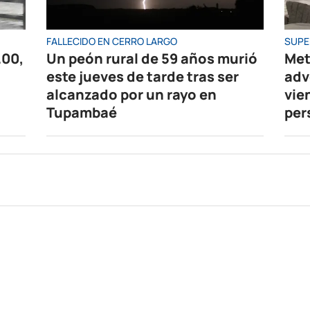
FALLECIDO EN CERRO LARGO
SUPE
.00,
Un peón rural de 59 años murió
Met
este jueves de tarde tras ser
adv
alcanzado por un rayo en
vie
Tupambaé
per