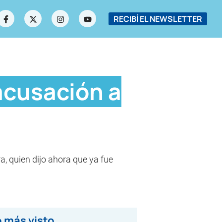
RECIBÍ EL NEWSLETTER
acusación a
a, quien dijo ahora que ya fue
 más visto