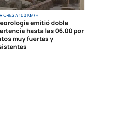
RIORES A 100 KM/H
eorología emitió doble
ertencia hasta las 06.00 por
ntos muy fuertes y
sistentes