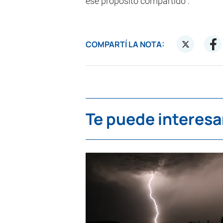
ese propósito compartido”.
COMPARTÍ LA NOTA:
Te puede interesa