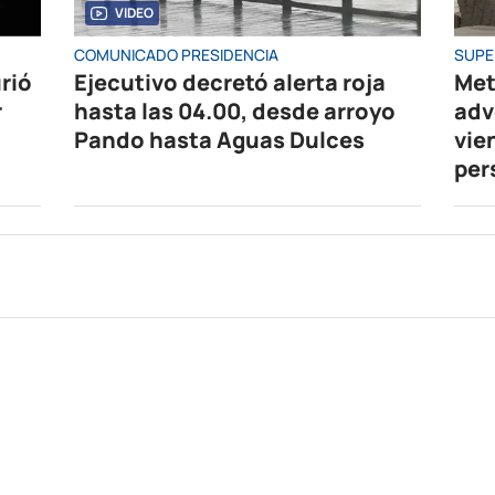
VIDEO
COMUNICADO PRESIDENCIA
SUPE
rió
Ejecutivo decretó alerta roja
Met
r
hasta las 04.00, desde arroyo
adv
Pando hasta Aguas Dulces
vie
per