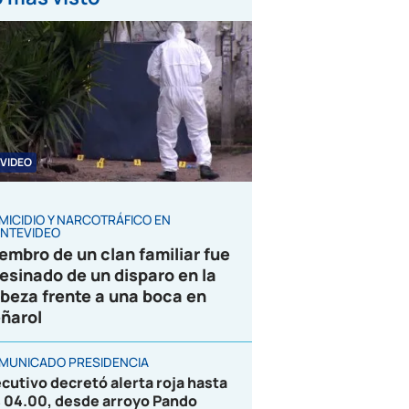
VIDEO
MICIDIO Y NARCOTRÁFICO EN
NTEVIDEO
embro de un clan familiar fue
esinado de un disparo en la
beza frente a una boca en
ñarol
MUNICADO PRESIDENCIA
ecutivo decretó alerta roja hasta
s 04.00, desde arroyo Pando