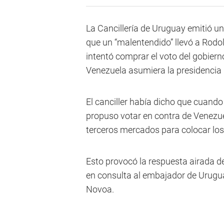
La Cancillería de Uruguay emitió u
que un “malentendido” llevó a Rodol
intentó comprar el voto del gobier
Venezuela asumiera la presidencia
El canciller había dicho que cuando 
propuso votar en contra de Venezue
terceros mercados para colocar los
Esto provocó la respuesta airada d
en consulta al embajador de Uruguay
Novoa.