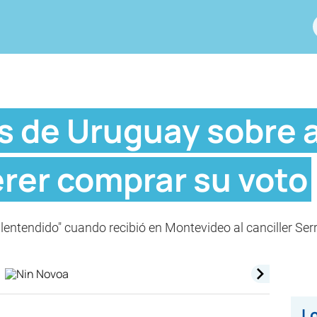
s de Uruguay sobre 
erer comprar su voto
lentendido" cuando recibió en Montevideo al canciller Serr
Lo