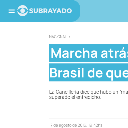
NACIONAL
>
Marcha atrá
Brasil de qu
La Cancillería dice que hubo un "ma
superado el entredicho.
17 de agosto de 2016, 19:42hs