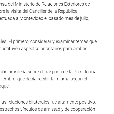
sa del Ministerio de Relaciones Exteriores de
re la visita del Canciller de la República
efectuada a Montevideo el pasado mes de julio,
pales: El primero, considerar y examinar temas que
 constituyen aspectos prioritarios para ambas
ción brasileña sobre el traspaso de la Presidencia
iembro, que debía recibir la misma según el
loque.
las relaciones bilaterales fue altamente positivo,
 estrechos vínculos de amistad y de cooperación