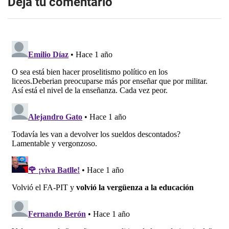
Dejá tu comentario