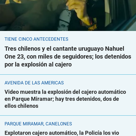
TIENE CINCO ANTECEDENTES
Tres chilenos y el cantante uruguayo Nahuel
One 23, con miles de seguidores; los detenidos
por la explosión al cajero
AVENIDA DE LAS AMÉRICAS
Video muestra la explosión del cajero automático
en Parque Miramar; hay tres detenidos, dos de
ellos chilenos
PARQUE MIRAMAR, CANELONES
Explotaron cajero automático, la Policía los vio