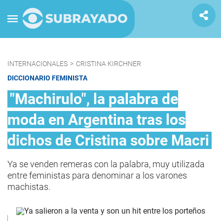
INTERNACIONALES
>
CRISTINA KIRCHNER
DICCIONARIO FEMINISTA
"Machirulo", la palabra de
moda en Argentina tras los
dichos de Cristina sobre Macri
Ya se venden remeras con la palabra, muy utilizada
entre feministas para denominar a los varones
machistas.