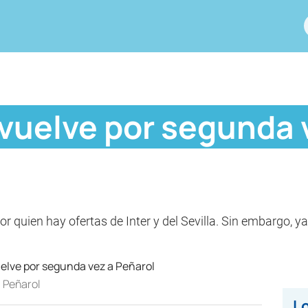
 vuelve por segunda 
or quien hay ofertas de Inter y del Sevilla. Sin embargo, y
a Peñarol
Lo