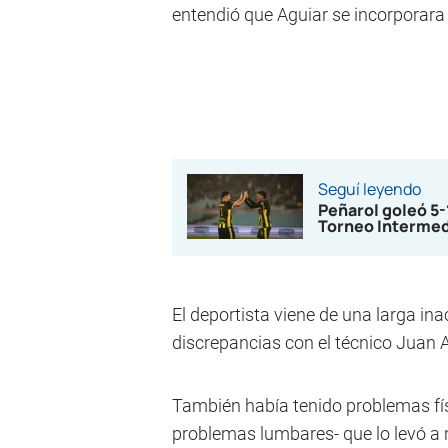
entendió que Aguiar se incorporara a
Seguí leyendo
Peñarol goleó 5
Torneo Interme
El deportista viene de una larga in
discrepancias con el técnico Juan A
También había tenido problemas fís
problemas lumbares- que lo levó a r