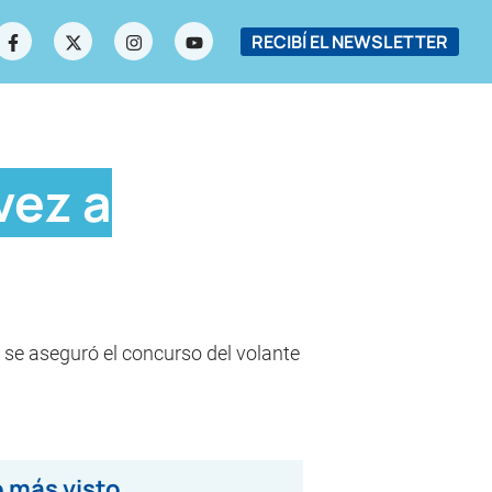
RECIBÍ EL NEWSLETTER
vez a
a se aseguró el concurso del volante
 más visto