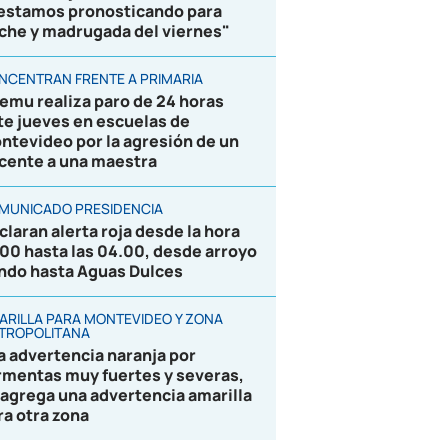
 estamos pronosticando para
che y madrugada del viernes"
NCENTRAN FRENTE A PRIMARIA
emu realiza paro de 24 horas
te jueves en escuelas de
ntevideo por la agresión de un
cente a una maestra
MUNICADO PRESIDENCIA
claran alerta roja desde la hora
.00 hasta las 04.00, desde arroyo
ndo hasta Aguas Dulces
ARILLA PARA MONTEVIDEO Y ZONA
TROPOLITANA
la advertencia naranja por
rmentas muy fuertes y severas,
 agrega una advertencia amarilla
ra otra zona