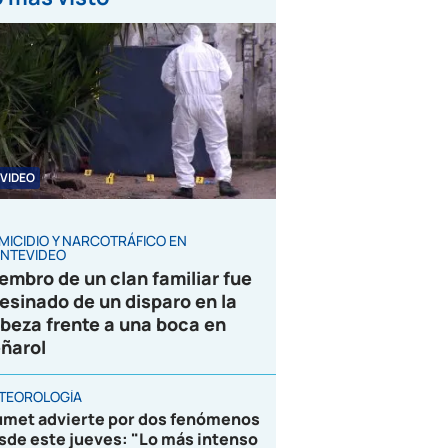
VIDEO
MICIDIO Y NARCOTRÁFICO EN
NTEVIDEO
embro de un clan familiar fue
esinado de un disparo en la
beza frente a una boca en
ñarol
TEOROLOGÍA
umet advierte por dos fenómenos
sde este jueves: "Lo más intenso