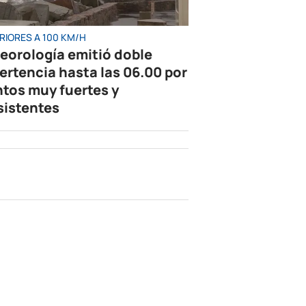
RIORES A 100 KM/H
eorología emitió doble
ertencia hasta las 06.00 por
ntos muy fuertes y
sistentes