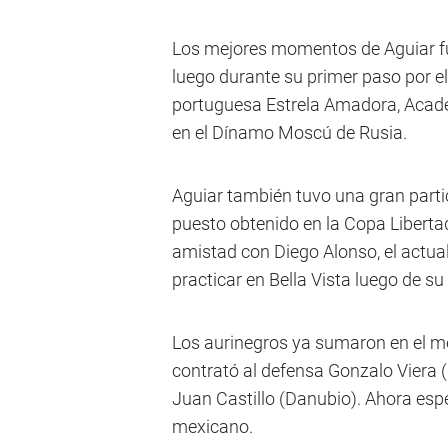
Los mejores momentos de Aguiar fue
luego durante su primer paso por el
portuguesa Estrela Amadora, Acade
en el Dínamo Moscú de Rusia.
Aguiar también tuvo una gran parti
puesto obtenido en la Copa Libertad
amistad con Diego Alonso, el actual
practicar en Bella Vista luego de su
Los aurinegros ya sumaron en el 
contrató al defensa Gonzalo Viera (C
Juan Castillo (Danubio). Ahora espe
mexicano.