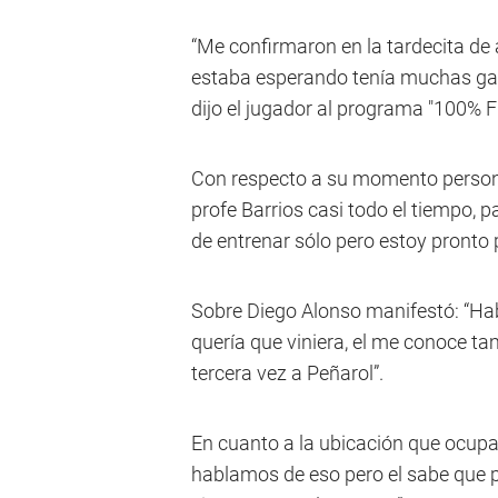
“Me confirmaron en la tardecita de
estaba esperando tenía muchas gan
dijo el jugador al programa "100% F
Con respecto a su momento personal
profe Barrios casi todo el tiempo, 
de entrenar sólo pero estoy pronto pa
Sobre Diego Alonso manifestó: “Hab
quería que viniera, el me conoce ta
tercera vez a Peñarol”.
En cuanto a la ubicación que ocup
hablamos de eso pero el sabe que p