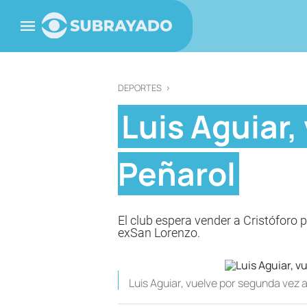
DEPORTES
>
Luis Aguiar,
Peñarol
El club espera vender a Cristóforo p
exSan Lorenzo.
Luis Aguiar, vuelve por segunda vez 