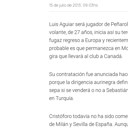
15 de julio de 2013, 09:03hs
Luis Aguiar será jugador de Peñaro
volante, de 27 años, inicia así su t
fugaz regreso a Europa y reciente
probable es que permanezca en Mont
gira que llevará al club a Canadá.
Su contratación fue anunciada ha
porque la dirigencia aurinegra def
sepa si se venderá o no a Sebastiá
en Turquía.
Cristóforo todavía no ha sido comer
de Milán y Sevilla de España. Aunqu