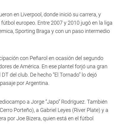
ron en Liverpool, donde inició su carrera, y
 fútbol europeo. Entre 2007 y 2010 jugó en la liga
mica, Sporting Braga y con un paso intermedio
cipación con Peñarol en ocasión del segundo
ores de América. En ese plantel forjó una gran
 DT del club. De hecho “El Tornado” lo dejó
 pasaje por Argentina.
mediocampo a Jorge “Japo” Rodríguez. También
erro Porteño), a Gabriel Leyes (River Plate) y a
ra por Joe Bizera, quien está en el fútbol