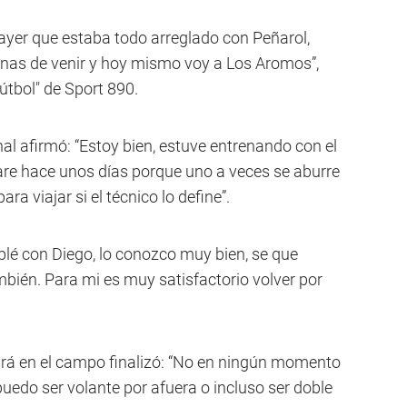
 ayer que estaba todo arreglado con Peñarol,
as de venir y hoy mismo voy a Los Aromos”,
útbol" de Sport 890.
 afirmó: “Estoy bien, estuve entrenando con el
pare hace unos días porque uno a veces se aburre
ra viajar si el técnico lo define”.
lé con Diego, lo conozco muy bien, se que
mbién. Para mi es muy satisfactorio volver por
ará en el campo finalizó: “No en ningún momento
uedo ser volante por afuera o incluso ser doble