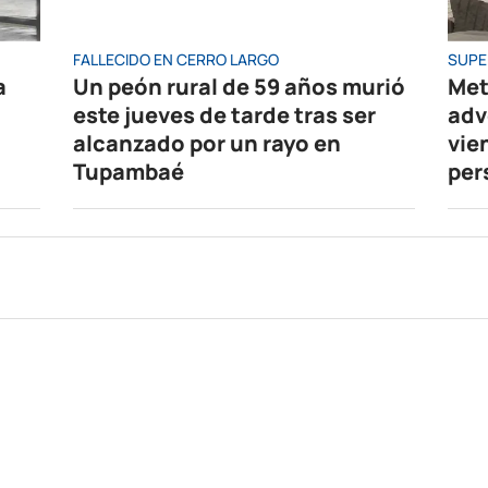
FALLECIDO EN CERRO LARGO
SUPE
a
Un peón rural de 59 años murió
Met
este jueves de tarde tras ser
adv
alcanzado por un rayo en
vie
Tupambaé
per