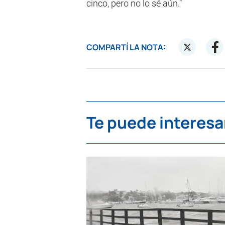
cinco, pero no lo sé aún.”
COMPARTÍ LA NOTA:
Te puede interesa