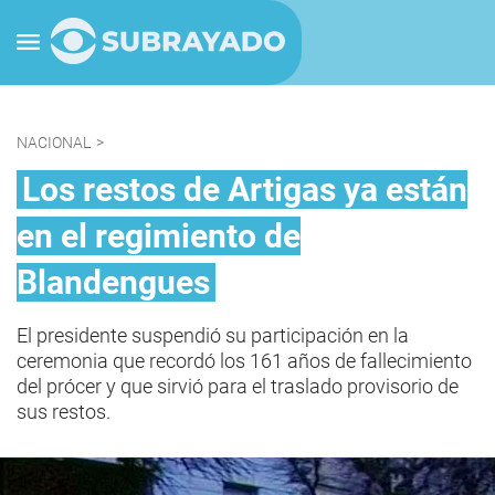
NACIONAL
>
Los restos de Artigas ya están
en el regimiento de
Blandengues
El presidente suspendió su participación en la
ceremonia que recordó los 161 años de fallecimiento
del prócer y que sirvió para el traslado provisorio de
sus restos.