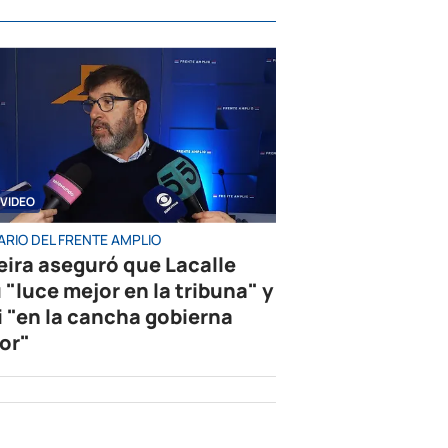
VIDEO
ARIO DEL FRENTE AMPLIO
eira aseguró que Lacalle
 "luce mejor en la tribuna" y
i "en la cancha gobierna
or"