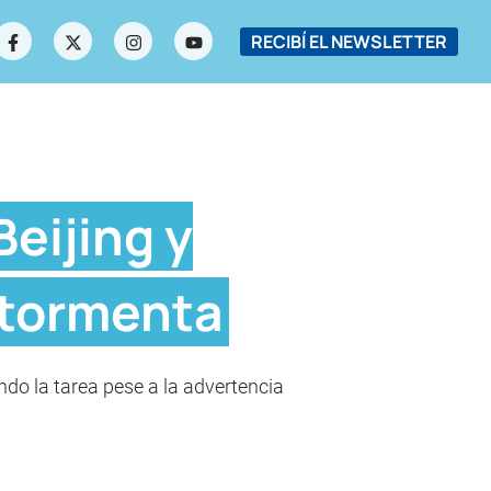
RECIBÍ EL NEWSLETTER
eijing y
 tormenta
ndo la tarea pese a la advertencia