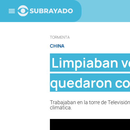
TORMENTA
CHINA
Limpiaban ve
quedaron co
Trabajaban en la torre de Televisión
climática.