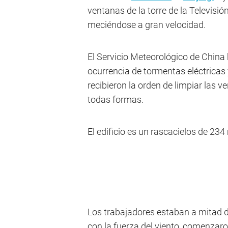
ventanas de la torre de la Televisi
meciéndose a gran velocidad.
El Servicio Meteorológico de China
ocurrencia de tormentas eléctricas y
recibieron la orden de limpiar las ve
todas formas.
El edificio es un rascacielos de 234
Los trabajadores estaban a mitad d
con la fuerza del viento, comenzar