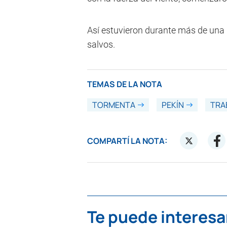
Así estuvieron durante más de una 
salvos.
TEMAS DE LA NOTA
TORMENTA
PEKÍN
TRA
COMPARTÍ LA NOTA:
Te puede interesa