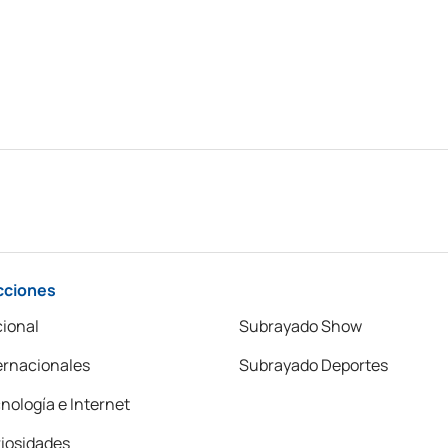
cciones
ional
Subrayado Show
ernacionales
Subrayado Deportes
nología e Internet
iosidades