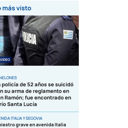
 más visto
VIDEO
NELONES
 policía de 52 años se suicidó
n su arma de reglamento en
n Ramón; fue encontrado en
 río Santa Lucía
NIDA ITALIA Y SEGOVIA
niestro grave en avenida Italia