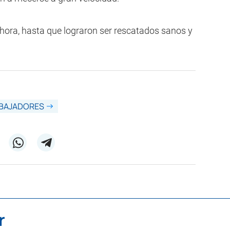
hora, hasta que lograron ser rescatados sanos y
BAJADORES
r