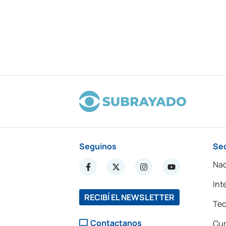
Seguinos
Se
Nac
Int
RECIBÍ EL NEWSLETTER
Tec
Contactanos
Cur