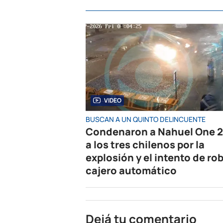
VIDEO
BUSCAN A UN QUINTO DELINCUENTE
Condenaron a Nahuel One 2
a los tres chilenos por la
explosión y el intento de rob
cajero automático
Dejá tu comentario