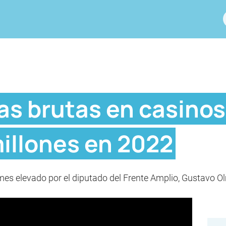
as brutas en casino
millones en 2022
rmes elevado por el diputado del Frente Amplio, Gustavo O