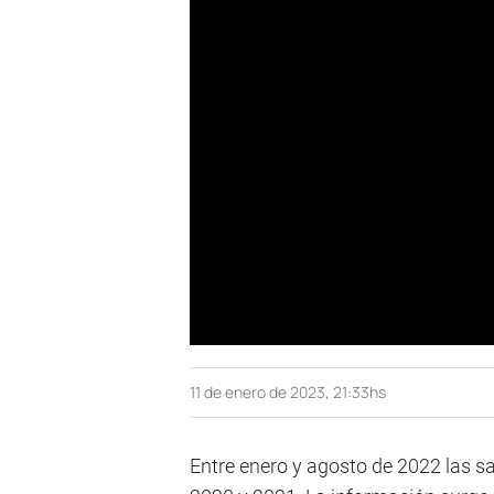
11 de enero de 2023, 21:33hs
Entre enero y agosto de 2022 las s