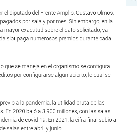
or el diputado del Frente Amplio, Gustavo Olmos,
 pagados por sala y por mes. Sin embargo, en la
a mayor exactitud sobre el dato solicitado, ya
cada slot paga numerosos premios durante cada
io que se maneja en el organismo se configura
itos por configurarse algún acierto, lo cual se
revio a la pandemia, la utilidad bruta de las
s. En 2020 bajó a 3.900 millones, con las salas
andemia de covid-19. En 2021, la cifra final subió a
e salas entre abril y junio.