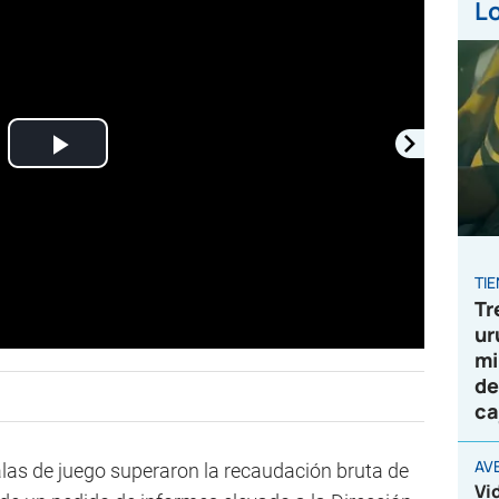
Lo
Play
Video
TI
Tr
ur
mi
de
ca
AV
alas de juego superaron la recaudación bruta de
Vi