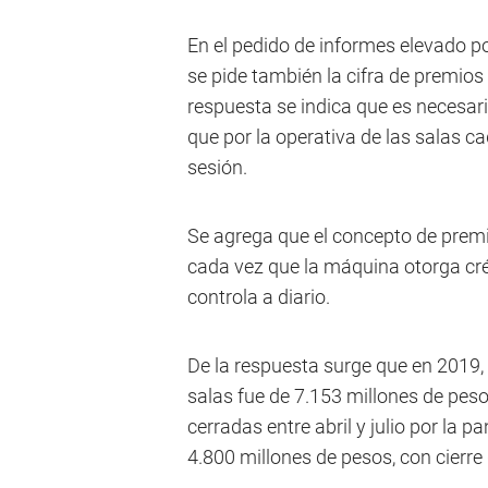
En el pedido de informes elevado p
se pide también la cifra de premios
respuesta se indica que es necesari
que por la operativa de las salas 
sesión.
Se agrega que el concepto de prem
cada vez que la máquina otorga créd
controla a diario.
De la respuesta surge que en 2019, p
salas fue de 7.153 millones de peso
cerradas entre abril y julio por la p
4.800 millones de pesos, con cierre d