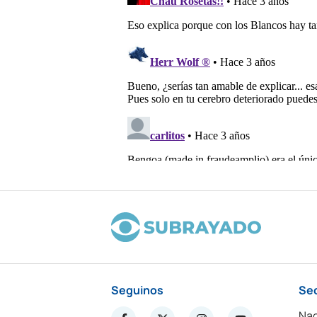
Seguinos
Se
Nac