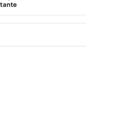
tante