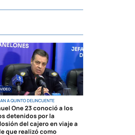
VIDEO
AN A QUINTO DELINCUENTE
uel One 23 conoció a los
os detenidos por la
losión del cajero en viaje a
le que realizó como