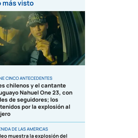
 más visto
ENE CINCO ANTECEDENTES
es chilenos y el cantante
uguayo Nahuel One 23, con
les de seguidores; los
tenidos por la explosión al
jero
ENIDA DE LAS AMÉRICAS
deo muestra la explosión del