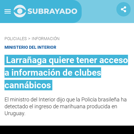
POLICIALES
>
INFORMACIÓN
MINISTERIO DEL INTERIOR
Larrañaga quiere tener acceso
a información de clubes
cannábicos
El ministro del Interior dijo que la Policía brasileña ha
detectado el ingreso de marihuana producida en
Uruguay.