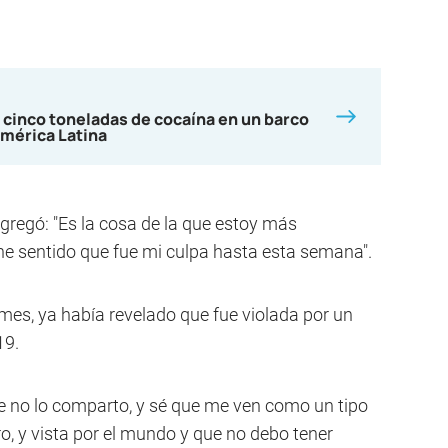
 cinco toneladas de cocaína en un barco
mérica Latina
 agregó: "Es la cosa de la que estoy más
e sentido que fue mi culpa hasta esta semana".
mes, ya había revelado que fue violada por un
19.
e no lo comparto, y sé que me ven como un tipo
ro, y vista por el mundo y que no debo tener