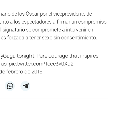
nario de los Óscar por el vicepresidente de
lentó a los espectadores a firmar un compromiso
 el signatario se compromete a intervenir en
 es forzada a tener sexo sin consentimiento.
yGaga
tonight. Pure courage that inspires,
f us.
pic.twitter.com/1eee3v0Xd2
de febrero de 2016