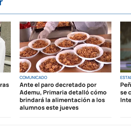
r
COMUNICADO
ESTA
oras
Ante el paro decretado por
Peñ
Ademu, Primaria detalló cómo
se 
brindará la alimentación a los
Int
alumnos este jueves