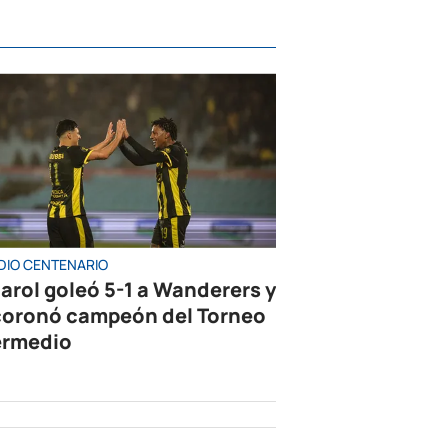
DIO CENTENARIO
arol goleó 5-1 a Wanderers y
coronó campeón del Torneo
ermedio