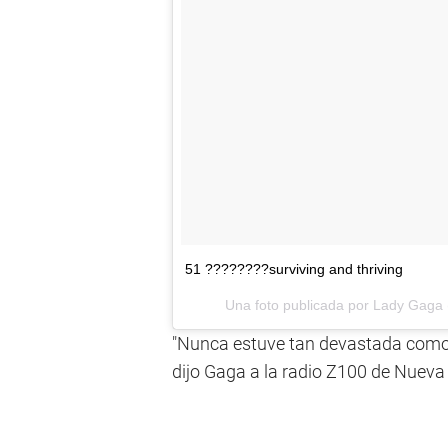
51 ????????surviving and thriving
Una foto publicada por Lady Gaga
"Nunca estuve tan devastada como 
dijo Gaga a la radio Z100 de Nueva