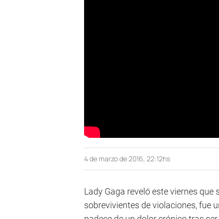
4 de marzo de 2016, 22:12hs
Lady Gaga reveló este viernes que 
sobrevivientes de violaciones, fue u
padece de un dolor crónico tras se