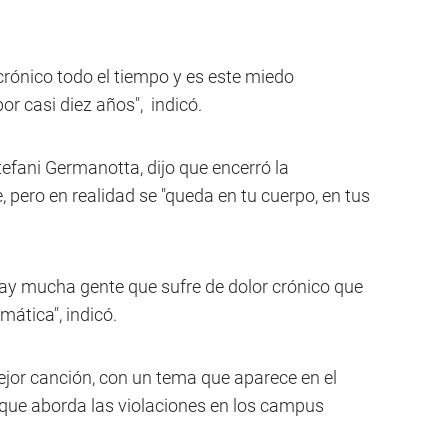
 crónico todo el tiempo y es este miedo
r casi diez años", indicó.
fani Germanotta, dijo que encerró la
, pero en realidad se "queda en tu cuerpo, en tus
 hay mucha gente que sufre de dolor crónico que
ática", indicó.
jor canción, con un tema que aparece en el
que aborda las violaciones en los campus