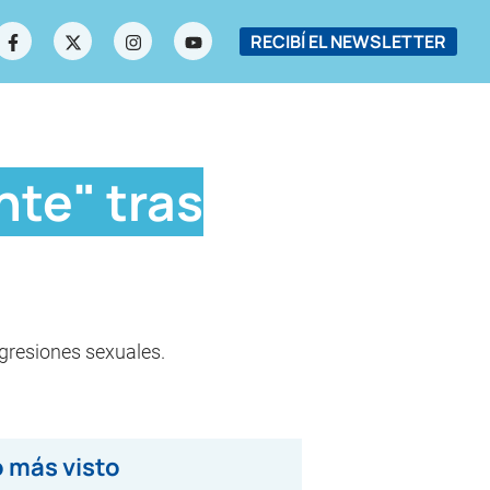
RECIBÍ EL NEWSLETTER
nte" tras
agresiones sexuales.
 más visto