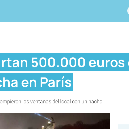
rtan 500.000 euros 
ha en París
ompieron las ventanas del local con un hacha.