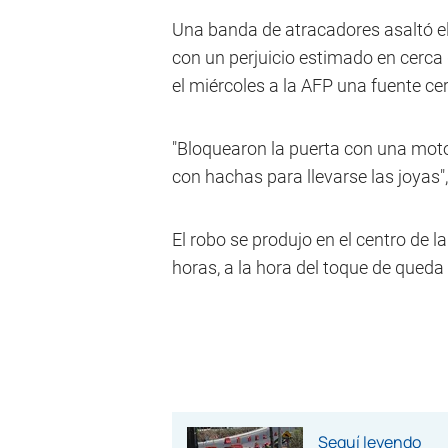
Una banda de atracadores asaltó e
con un perjuicio estimado en cerca
el miércoles a la AFP una fuente cer
"Bloquearon la puerta con una mot
con hachas para llevarse las joyas", 
El robo se produjo en el centro de l
horas, a la hora del toque de queda
Seguí leyendo