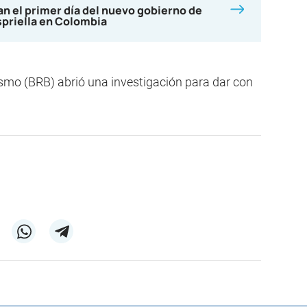
n el primer día del nuevo gobierno de
spriella en Colombia
ismo (BRB) abrió una investigación para dar con