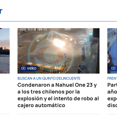
r
VIDEO
BUSCAN A UN QUINTO DELINCUENTE
FRENT
Condenaron a Nahuel One 23 y
Par
a los tres chilenos por la
año
explosión y el intento de robo al
exp
cajero automático
dis