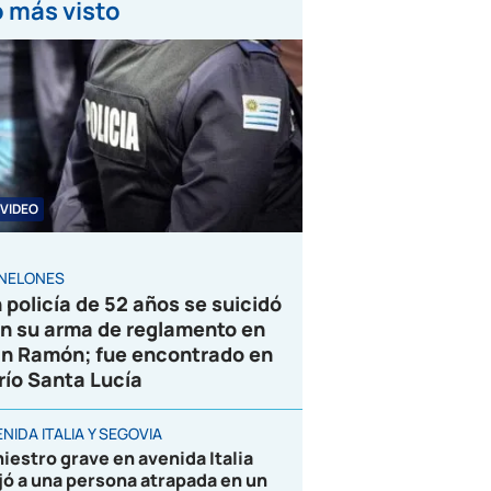
 más visto
VIDEO
NELONES
 policía de 52 años se suicidó
n su arma de reglamento en
n Ramón; fue encontrado en
 río Santa Lucía
NIDA ITALIA Y SEGOVIA
niestro grave en avenida Italia
jó a una persona atrapada en un