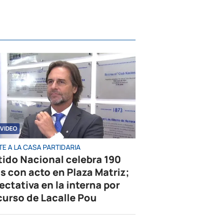
VIDEO
E A LA CASA PARTIDARIA
tido Nacional celebra 190
s con acto en Plaza Matriz;
ectativa en la interna por
curso de Lacalle Pou