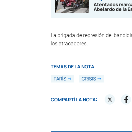
Atentados marca
Abelardo de la E
La brigada de represión del bandid
los atracadores.
TEMAS DE LA NOTA
PARÍS
CRISIS
COMPARTÍ LA NOTA: