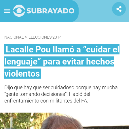
NACIONAL
>
ELECCIONES 2014
Lacalle Pou llamó a “cuidar el
lenguaje” para evitar hechos
violentos
Dijo que hay que ser cuidadoso porque hay mucha
“gente tomando decisiones”. Habló del
enfrentamiento con militantes del FA.