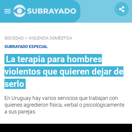
SOCIEDAD
>
VIOLENCIA DOMÉSTICA
SUBRAYADO ESPECIAL
La terapia para hombres
violentos que quieren dejar de
serlo
En Uruguay hay varios servicios que trabajan con
quienes agredieron física, verbal o psicológicamente
a sus parejas.