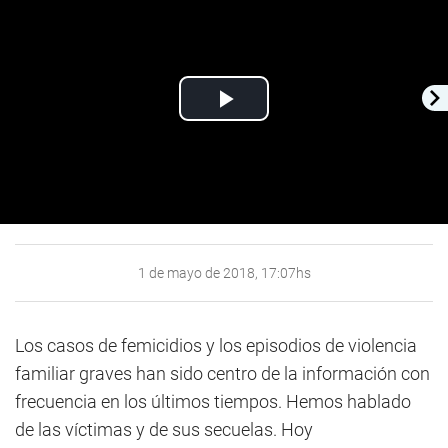
Play
Video
1 de mayo de 2018, 17:07hs
Los casos de femicidios y los episodios de violencia
familiar graves han sido centro de la información con
frecuencia en los últimos tiempos. Hemos hablado
de las víctimas y de sus secuelas. Hoy