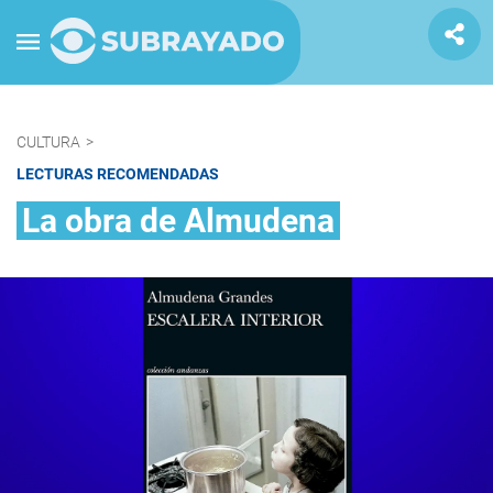
CULTURA
>
LECTURAS RECOMENDADAS
La obra de Almudena