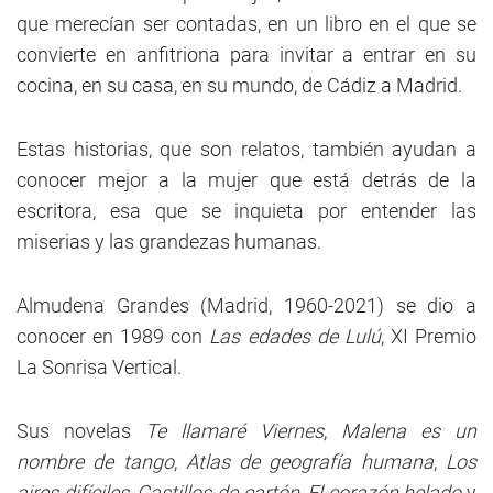
que merecían ser contadas, en un libro en el que se
convierte en anfitriona para invitar a entrar en su
cocina, en su casa, en su mundo, de Cádiz a Madrid.
Estas historias, que son relatos, también ayudan a
conocer mejor a la mujer que está detrás de la
escritora, esa que se inquieta por entender las
miserias y las grandezas humanas.
Almudena Grandes (Madrid, 1960-2021) se dio a
conocer en 1989 con
Las edades de Lulú
, XI Premio
La Sonrisa Vertical.
Sus novelas
Te llamaré Viernes
,
Malena es un
nombre de tango
,
Atlas de geografía humana
,
Los
aires difíciles,
Castillos de cartón, El corazón helado
y