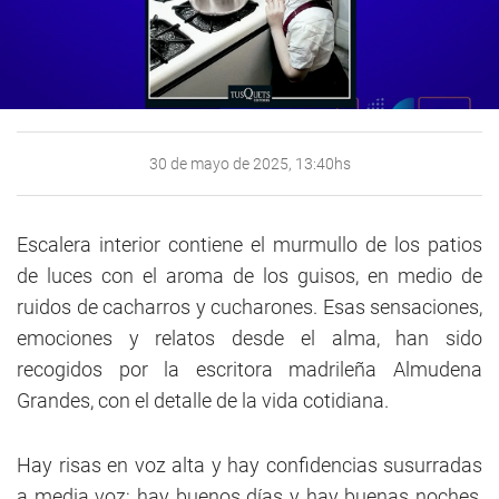
30 de mayo de 2025, 13:40hs
Escalera interior contiene el murmullo de los patios
de luces con el aroma de los guisos, en medio de
ruidos de cacharros y cucharones. Esas sensaciones,
emociones y relatos desde el alma, han sido
recogidos por la escritora madrileña Almudena
Grandes, con el detalle de la vida cotidiana.
Hay risas en voz alta y hay confidencias susurradas
a media voz; hay buenos días y hay buenas noches,