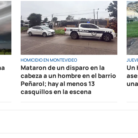
HOMICIDIO EN MONTEVIDEO
JUEV
na
Mataron de un disparo en la
Un 
cabeza a un hombre en el barrio
ase
Peñarol; hay al menos 13
una
casquillos en la escena