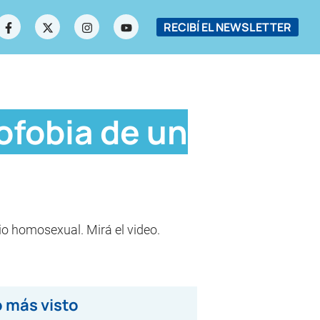
RECIBÍ EL NEWSLETTER
ofobia de un
io homosexual. Mirá el video.
 más visto