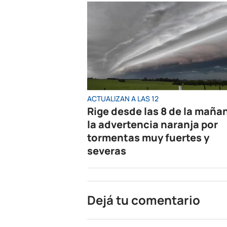
ACTUALIZAN A LAS 12
Rige desde las 8 de la maña
la advertencia naranja por
tormentas muy fuertes y
severas
Dejá tu comentario