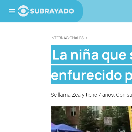
INTERNACIONALES
>
La niña que 
enfurecido 
Se llama Zea y tiene 7 años. Con su