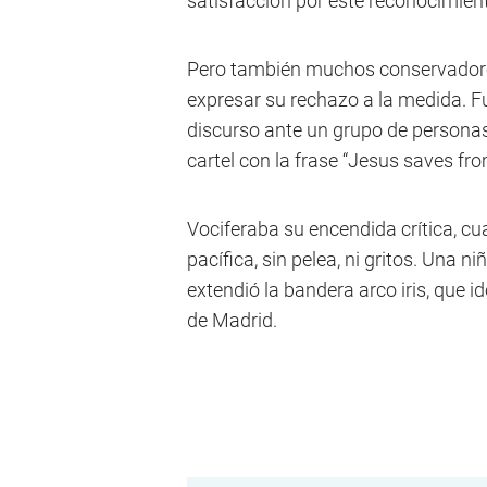
satisfacción por este reconocimien
Pero también muchos conservadores 
expresar su rechazo a la medida. Fu
discurso ante un grupo de personas
cartel con la frase “Jesus saves from
Vociferaba su encendida crítica, cu
pacífica, sin pelea, ni gritos. Una 
extendió la bandera arco iris, que i
de Madrid.