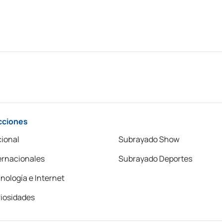
cciones
ional
Subrayado Show
ernacionales
Subrayado Deportes
nología e Internet
iosidades