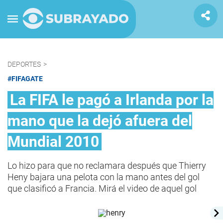
DEPORTES
>
#FIFAGATE
La FIFA le pagó a Irlanda por la
mano que la dejó afuera del
Mundial 2010
Lo hizo para que no reclamara después que Thierry
Heny bajara una pelota con la mano antes del gol
que clasificó a Francia. Mirá el video de aquel gol