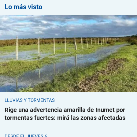
Lo más visto
LLUVIAS Y TORMENTAS
Rige una advertencia amarilla de Inumet por
tormentas fuertes: mirá las zonas afectadas
DESDE EL JUEVES 6