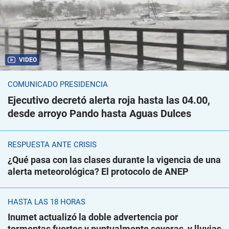
VIDEO
COMUNICADO PRESIDENCIA
Ejecutivo decretó alerta roja hasta las 04.00,
desde arroyo Pando hasta Aguas Dulces
RESPUESTA ANTE CRISIS
¿Qué pasa con las clases durante la vigencia de una
alerta meteorológica? El protocolo de ANEP
HASTA LAS 18 HORAS
Inumet actualizó la doble advertencia por
tormentas fuertes y puntualmente severas, y lluvias