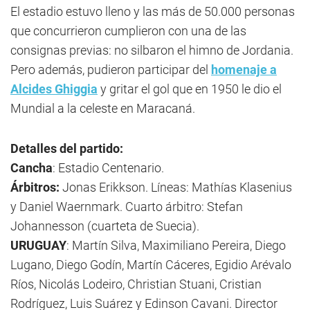
El estadio estuvo lleno y las más de 50.000 personas
que concurrieron cumplieron con una de las
consignas previas: no silbaron el himno de Jordania.
Pero además, pudieron participar del
homenaje a
Alcides Ghiggia
y gritar el gol que en 1950 le dio el
Mundial a la celeste en Maracaná.
Detalles del partido:
Cancha
: Estadio Centenario.
Árbitros:
Jonas Erikkson. Líneas: Mathías Klasenius
y Daniel Waernmark. Cuarto árbitro: Stefan
Johannesson (cuarteta de Suecia).
URUGUAY
: Martín Silva, Maximiliano Pereira, Diego
Lugano, Diego Godín, Martín Cáceres, Egidio Arévalo
Ríos, Nicolás Lodeiro, Christian Stuani, Cristian
Rodríguez, Luis Suárez y Edinson Cavani. Director