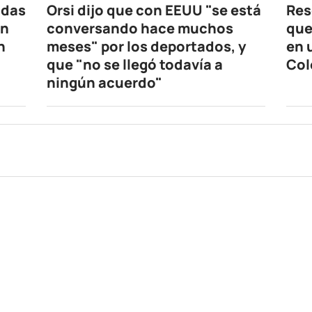
idas
Orsi dijo que con EEUU "se está
Res
en
conversando hace muchos
que
n
meses" por los deportados, y
en 
que "no se llegó todavía a
Col
ningún acuerdo"