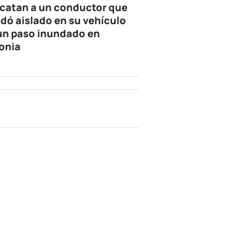
catan a un conductor que
dó aislado en su vehículo
un paso inundado en
onia