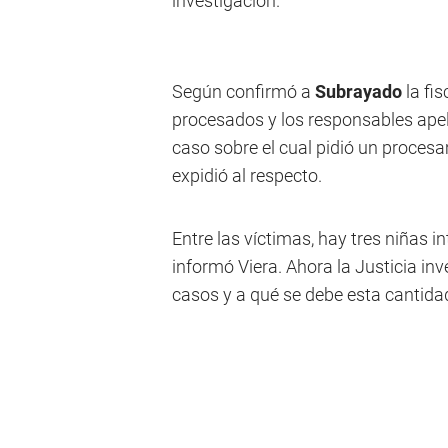
investigación.
Según confirmó a
Subrayado
la fi
procesados y los responsables apel
caso sobre el cual pidió un procesam
expidió al respecto.
Entre las víctimas, hay tres niñas i
informó Viera. Ahora la Justicia in
casos y a qué se debe esta cantida