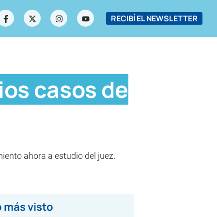
RECIBÍ EL NEWSLETTER
rios casos de
iento ahora a estudio del juez.
 más visto