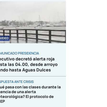
VIDEO
MUNICADO PRESIDENCIA
ecutivo decretó alerta roja
sta las 04.00, desde arroyo
ndo hasta Aguas Dulces
SPUESTA ANTE CRISIS
ué pasa con las clases durante la
gencia de una alerta
teorológica? El protocolo de
EP