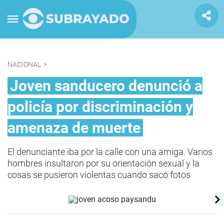
NACIONAL
>
Joven sanducero denunció a
policía por discriminación y
amenaza de muerte
El denunciante iba por la calle con una amiga. Varios
hombres insultaron por su orientación sexual y la
cosas se pusieron violentas cuando sacó fotos