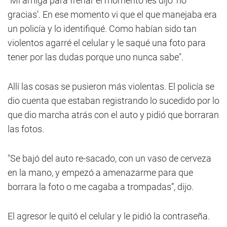
"Mi amiga para frenar el momento les dijo ‘no
gracias’. En ese momento vi que el que manejaba era
un policía y lo identifiqué. Como habían sido tan
violentos agarré el celular y le saqué una foto para
tener por las dudas porque uno nunca sabe".
Allí las cosas se pusieron más violentas. El policía se
dio cuenta que estaban registrando lo sucedido por lo
que dio marcha atrás con el auto y pidió que borraran
las fotos.
"Se bajó del auto re-sacado, con un vaso de cerveza
en la mano, y empezó a amenazarme para que
borrara la foto o me cagaba a trompadas”, dijo.
El agresor le quitó el celular y le pidió la contraseña.