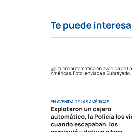
Te puede interesa
EN AVENIDA DE LAS AMÉRICAS
Explotaron un cajero
automático, la Policía los vi
cuando escapaban, los
persiguió y detuvo a tres