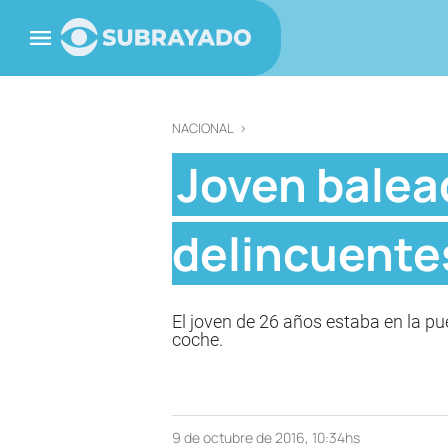
NACIONAL
>
Joven balea
delincuentes
El joven de 26 años estaba en la 
coche.
9 de octubre de 2016, 10:34hs