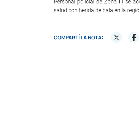
Personal policial de Zona III se ac
salud con herida de bala en la regi
COMPARTÍ LA NOTA: