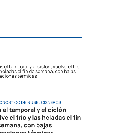
RONÓSTICO DE NUBEL CISNEROS
 el temporal y el ciclón,
ve el frío y las heladas el fin
semana, con bajas
saciones térmicas