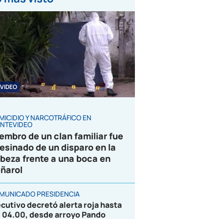
VIDEO
MICIDIO Y NARCOTRÁFICO EN
NTEVIDEO
embro de un clan familiar fue
esinado de un disparo en la
beza frente a una boca en
ñarol
MUNICADO PRESIDENCIA
ecutivo decretó alerta roja hasta
s 04.00, desde arroyo Pando