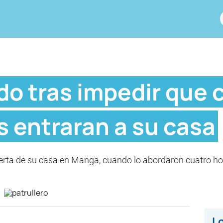
do tras impedir que 
 entraran a su casa
puerta de su casa en Manga, cuando lo abordaron cuatro 
Lo