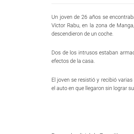
Un joven de 26 años se encontraba
Víctor Rabu, en la zona de Mang
descendieron de un coche.
Dos de los intrusos estaban arma
efectos de la casa.
El joven se resistió y recibió vari
el auto en que llegaron sin lograr s