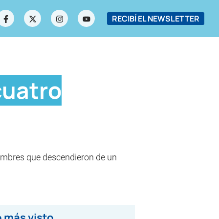
RECIBÍ EL NEWSLETTER
cuatro
hombres que descendieron de un
 más visto