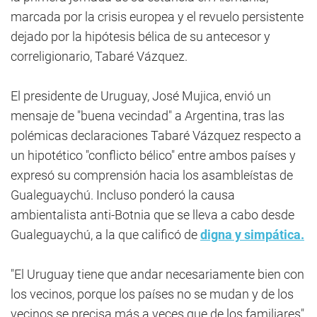
marcada por la crisis europea y el revuelo persistente
dejado por la hipótesis bélica de su antecesor y
correligionario, Tabaré Vázquez.
El presidente de Uruguay, José Mujica, envió un
mensaje de "buena vecindad" a Argentina, tras las
polémicas declaraciones Tabaré Vázquez respecto a
un hipotético "conflicto bélico" entre ambos países y
expresó su comprensión hacia los asambleístas de
Gualeguaychú. Incluso ponderó la causa
ambientalista anti-Botnia que se lleva a cabo desde
Gualeguaychú, a la que calificó de
digna y simpática.
"El Uruguay tiene que andar necesariamente bien con
los vecinos, porque los países no se mudan y de los
vecinos se precisa más a veces que de los familiares",