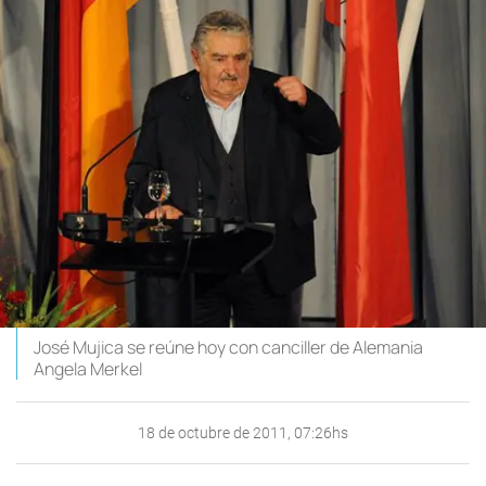
José Mujica se reúne hoy con canciller de Alemania
Angela Merkel
18 de octubre de 2011, 07:26hs