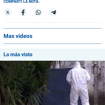
COMPARTÍ LA NOTA:
Mas videos
Lo más visto