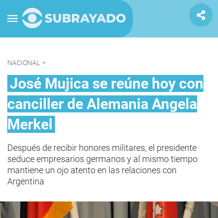
NACIONAL
>
José Mujica se reúne hoy con
canciller de Alemania Angela
Merkel
Después de recibir honores militares, el presidente
seduce empresarios germanos y al mismo tiempo
mantiene un ojo atento en las relaciones con
Argentina