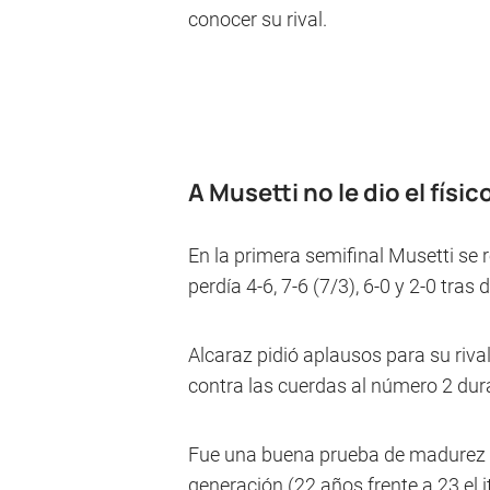
conocer su rival.
A Musetti no le dio el físic
En la primera semifinal Musetti se 
perdía 4-6, 7-6 (7/3), 6-0 y 2-0 tras
Alcaraz pidió aplausos para su rival
contra las cuerdas al número 2 dur
Fue una buena prueba de madurez p
generación (22 años frente a 23 el i