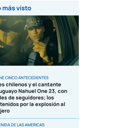
 más visto
ENE CINCO ANTECEDENTES
es chilenos y el cantante
uguayo Nahuel One 23, con
les de seguidores; los
tenidos por la explosión al
jero
ENIDA DE LAS AMÉRICAS