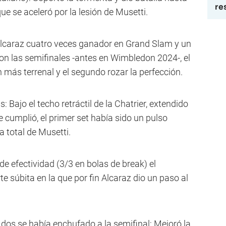
re
que se aceleró por la lesión de Musetti.
Alcaraz cuatro veces ganador en Grand Slam y un
on las semifinales -antes en Wimbledon 2024-, el
n más terrenal y el segundo rozar la perfección.
: Bajo el techo retráctil de la Chatrier, extendido
e cumplió, el primer set había sido un pulso
a total de Musetti.
e efectividad (3/3 en bolas de break) el
e súbita en la que por fin Alcaraz dio un paso al
dos se había enchufado a la semifinal: Mejoró la