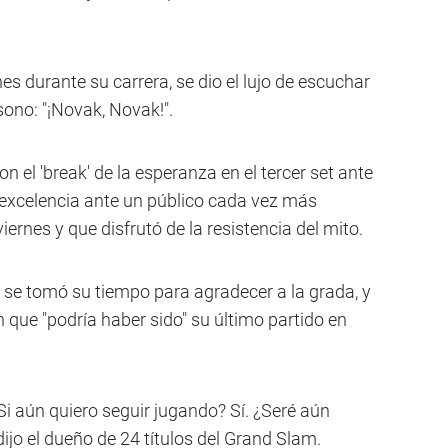
 durante su carrera, se dio el lujo de escuchar
sono: "¡Novak, Novak!".
n el 'break' de la esperanza en el tercer set ante
a excelencia ante un público cada vez más
ernes y que disfrutó de la resistencia del mito.
' se tomó su tiempo para agradecer a la grada, y
 que "podría haber sido" su último partido en
¿Si aún quiero seguir jugando? Sí. ¿Seré aún
ijo el dueño de 24 títulos del Grand Slam.