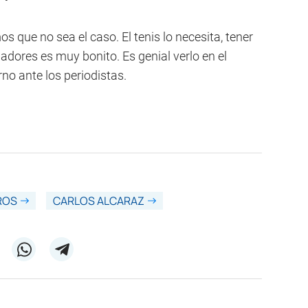
mos que no sea el caso. El tenis lo necesita, tener
gadores es muy bonito. Es genial verlo en el
rno ante los periodistas.
ROS
CARLOS ALCARAZ