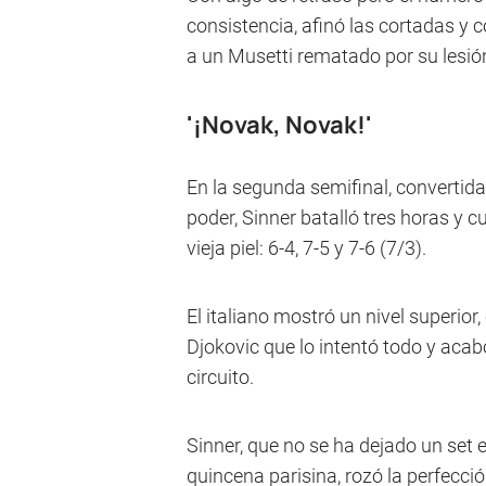
consistencia, afinó las cortadas y c
a un Musetti rematado por su lesió
'¡Novak, Novak!'
En la segunda semifinal, convertida
poder, Sinner batalló tres horas y c
vieja piel: 6-4, 7-5 y 7-6 (7/3).
El italiano mostró un nivel superior
Djokovic que lo intentó todo y aca
circuito.
Sinner, que no se ha dejado un set 
quincena parisina, rozó la perfecci