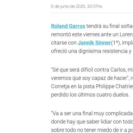
6 de junio de 2025, 20:07hs
Roland Garros
tendrá su final soñ
remontó este viernes ante un Lorenz
citarse con
Jannik Sinner
(1º), imp
ofreció una dignísima resistencia y 
"Sé que será difícil contra Carlos, 
veremos qué soy capaz de hacer", r
Corretja en la pista Philippe Chatri
perdido los últimos cuatro duelos.
"Va a ser una final muy complicad
donde hay que saber lidiar con todo 
sobre todo no tener miedo de ir a po