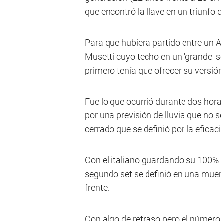
que encontró la llave en un triunfo 
Para que hubiera partido entre un 
Musetti cuyo techo en un 'grande' s
primero tenía que ofrecer su versió
Fue lo que ocurrió durante dos horas
por una previsión de lluvia que no s
cerrado que se definió por la eficaci
Con el italiano guardando su 100% d
segundo set se definió en una muert
frente.
Con algo de retraso pero el número 