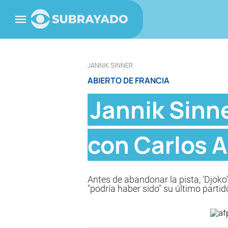
JANNIK SINNER
ABIERTO DE FRANCIA
Jannik Sinne
con Carlos A
Antes de abandonar la pista, 'Djok
"podría haber sido" su último parti