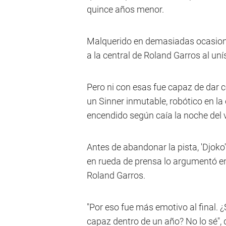
quince años menor.
Malquerido en demasiadas ocasiones
a la central de Roland Garros al uní
Pero ni con esas fue capaz de dar co
un Sinner inmutable, robótico en l
encendido según caía la noche del vi
Antes de abandonar la pista, 'Djoko
en rueda de prensa lo argumentó en
Roland Garros.
"Por eso fue más emotivo al final. 
capaz dentro de un año? No lo sé", d