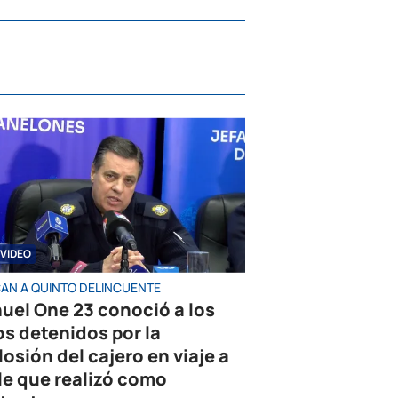
VIDEO
AN A QUINTO DELINCUENTE
uel One 23 conoció a los
os detenidos por la
losión del cajero en viaje a
le que realizó como