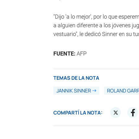
"Dijo 'a lo mejor', por lo que espere
a alguien diferente a los jóvenes ju
vestuario", le dedicó Sinner en su tu
FUENTE:
AFP
TEMAS DE LA NOTA
JANNIK SINNER
ROLAND GAR
COMPARTÍ LA NOTA: