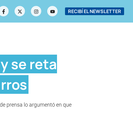
RECIBÍ EL NEWSLETTER
y se reta
arros
a de prensa lo argumentó en que