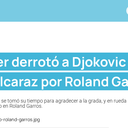
r derrotó a Djokovic 
lcaraz por Roland G
o' se tomó su tiempo para agradecer a la grada, y en rued
do en Roland Garros.