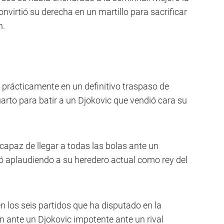
onvirtió su derecha en un martillo para sacrificar
n.
 prácticamente en un definitivo traspaso de
uarto para batir a un Djokovic que vendió cara su
, capaz de llegar a todas las bolas ante un
bó aplaudiendo a su heredero actual como rey del
en los seis partidos que ha disputado en la
ón ante un Djokovic impotente ante un rival